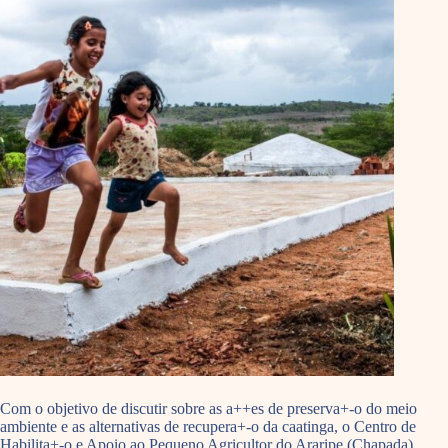
Com o objetivo de discutir sobre as a++es de preserva+-o do meio
ambiente e as alternativas de recupera+-o da caatinga, o Centro de
Habilita+-o e Apoio ao Pequeno Agricultor do Araripe (Chapada)