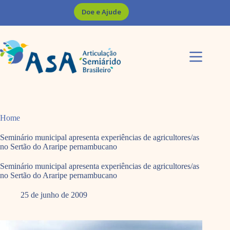
Pular
Doe e Ajude
para
o
conteúdo
Home
Seminário municipal apresenta experiências de agricultores/as
no Sertão do Araripe pernambucano
Seminário municipal apresenta experiências de agricultores/as
no Sertão do Araripe pernambucano
25 de junho de 2009