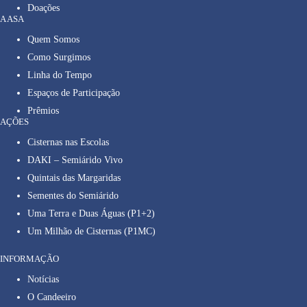
Doações
A ASA
Quem Somos
Como Surgimos
Linha do Tempo
Espaços de Participação
Prêmios
AÇÕES
Cisternas nas Escolas
DAKI – Semiárido Vivo
Quintais das Margaridas
Sementes do Semiárido
Uma Terra e Duas Águas (P1+2)
Um Milhão de Cisternas (P1MC)
INFORMAÇÃO
Notícias
O Candeeiro