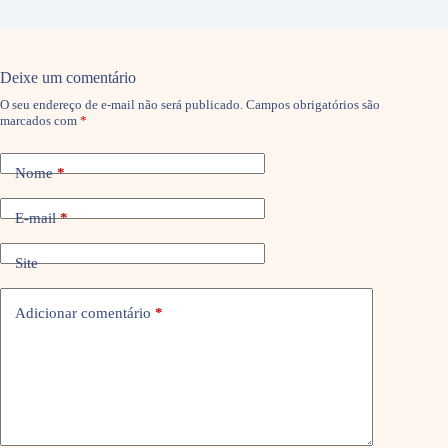
Deixe um comentário
O seu endereço de e-mail não será publicado.
Campos obrigatórios são
marcados com
*
Nome
*
E-mail
*
Site
Adicionar comentário
*