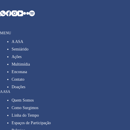
MENU
A ASA
Semiárido
Ações
Multimídia
Enconasa
Contato
Doações
A ASA
Quem Somos
Como Surgimos
Linha do Tempo
Espaços de Participação