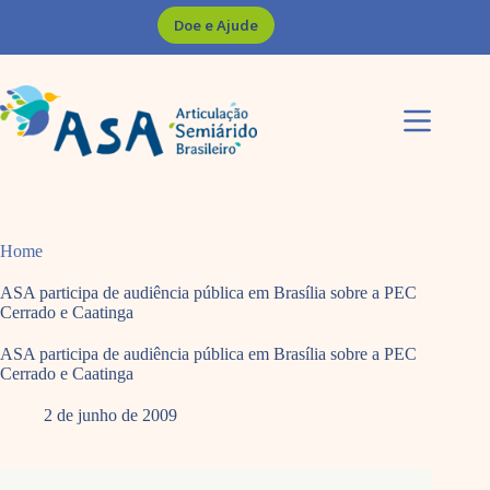
Pular
Doe e Ajude
para
o
conteúdo
Home
ASA participa de audiência pública em Brasília sobre a PEC
Cerrado e Caatinga
ASA participa de audiência pública em Brasília sobre a PEC
Cerrado e Caatinga
2 de junho de 2009