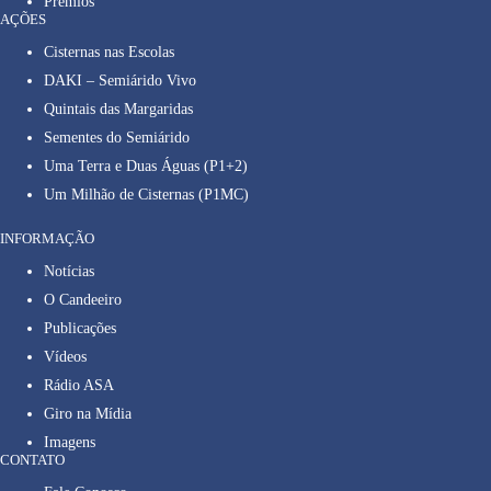
Prêmios
AÇÕES
Cisternas nas Escolas
DAKI – Semiárido Vivo
Quintais das Margaridas
Sementes do Semiárido
Uma Terra e Duas Águas (P1+2)
Um Milhão de Cisternas (P1MC)
INFORMAÇÃO
Notícias
O Candeeiro
Publicações
Vídeos
Rádio ASA
Giro na Mídia
Imagens
CONTATO