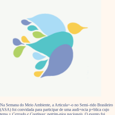
Na Semana do Meio Ambiente, a Articula+-o no Semi–rido Brasileiro
(ASA) foi convidada para participar de uma audi+ncia p+blica cujo
tema +
Cerrado e Caatinga: patrim-nios nacionais
. O evento foi