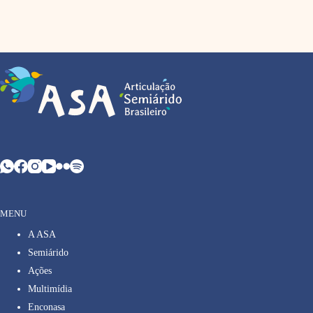
MENU
A ASA
Semiárido
Ações
Multimídia
Enconasa