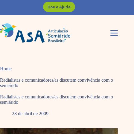
Pular
Doe e Ajude
para
o
conteúdo
Home
Radialistas e comunicadores/as discutem convivência com o
semiárido
Radialistas e comunicadores/as discutem convivência com o
semiárido
28 de abril de 2009