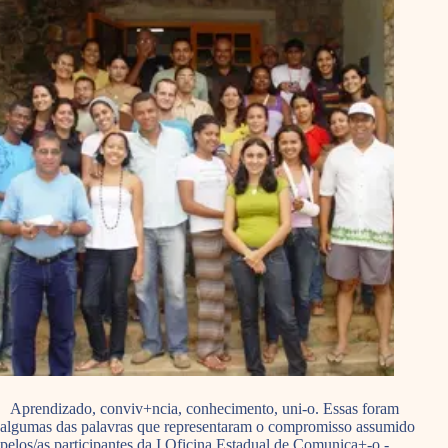
Aprendizado, conviv+ncia, conhecimento, uni-o. Essas foram
algumas das palavras que representaram o compromisso assumido
pelos/as participantes da I Oficina Estadual de Comunica+-o -