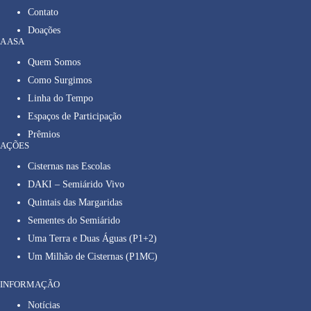
Contato
Doações
A ASA
Quem Somos
Como Surgimos
Linha do Tempo
Espaços de Participação
Prêmios
AÇÕES
Cisternas nas Escolas
DAKI – Semiárido Vivo
Quintais das Margaridas
Sementes do Semiárido
Uma Terra e Duas Águas (P1+2)
Um Milhão de Cisternas (P1MC)
INFORMAÇÃO
Notícias