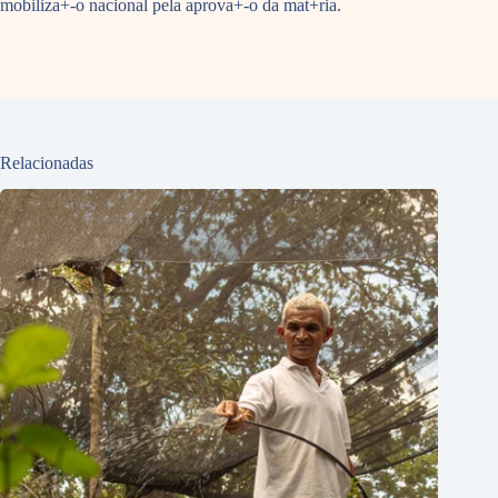
mobiliza+-o nacional pela aprova+-o da mat+ria.
Relacionadas