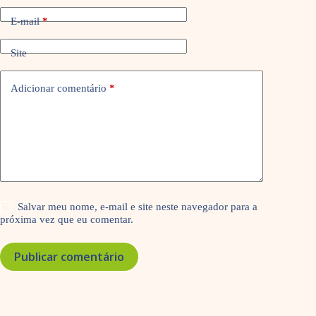
E-mail
*
Site
Adicionar comentário
*
Salvar meu nome, e-mail e site neste navegador para a
próxima vez que eu comentar.
Publicar comentário