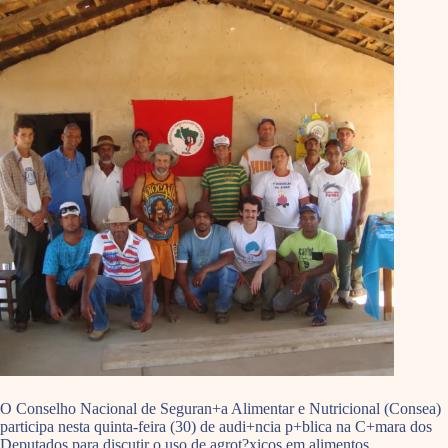
O Conselho Nacional de Seguran+a Alimentar e Nutricional (Consea)
participa nesta quinta-feira (30) de audi+ncia p+blica na C+mara dos
Deputados para discutir o uso de agrot?xicos em alimentos.