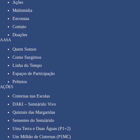
Ações
Multimídia
Enconasa
Contato
Doações
A ASA
Quem Somos
Como Surgimos
Linha do Tempo
Espaços de Participação
Prêmios
AÇÕES
Cisternas nas Escolas
DAKI – Semiárido Vivo
Quintais das Margaridas
Sementes do Semiárido
Uma Terra e Duas Águas (P1+2)
Um Milhão de Cisternas (P1MC)