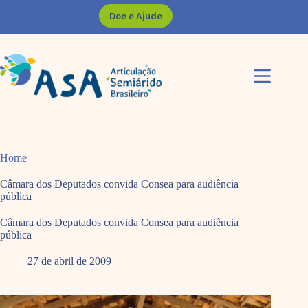
Pular
Doe e Ajude
para
o
conteúdo
Home
Câmara dos Deputados convida Consea para audiência
pública
Câmara dos Deputados convida Consea para audiência
pública
27 de abril de 2009