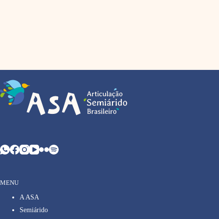
MENU
A ASA
Semiárido