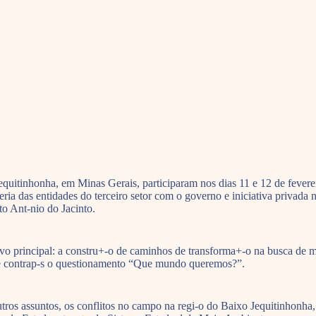
equitinhonha, em Minas Gerais, participaram nos dias 11 e 12 de fever
ceria das entidades do terceiro setor com o governo e iniciativa privada
o Ant-nio do Jacinto.
vo principal: a constru+-o de caminhos de transforma+-o na busca de 
 contrap-s o questionamento “Que mundo queremos?”.
outros assuntos, os conflitos no campo na regi-o do Baixo Jequitinhonha