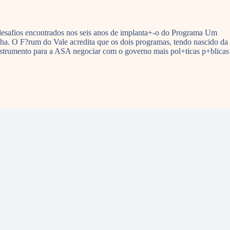
desafios encontrados nos seis anos de implanta+-o do Programa Um
ha. O F?rum do Vale acredita que os dois programas, tendo nascido da
 instrumento para a ASA negociar com o governo mais pol+ticas p+blicas