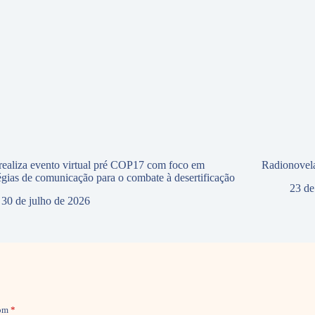
ealiza evento virtual pré COP17 com foco em
Radionovela
tégias de comunicação para o combate à desertificação
23 de
30 de julho de 2026
com
*