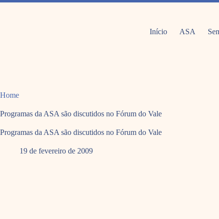
Pular
para
o
conteúdo
Início
ASA
Sem
Home
Programas da ASA são discutidos no Fórum do Vale
Programas da ASA são discutidos no Fórum do Vale
19 de fevereiro de 2009