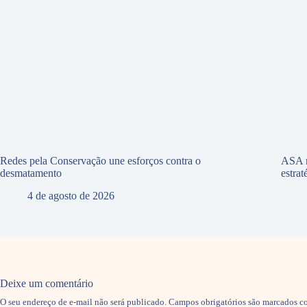
Redes pela Conservação une esforços contra o
ASA r
desmatamento
estra
4 de agosto de 2026
Deixe um comentário
O seu endereço de e-mail não será publicado.
Campos obrigatórios são marcados 