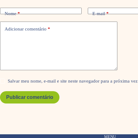
Nome
*
E-mail
*
Adicionar comentário
*
Salvar meu nome, e-mail e site neste navegador para a próxima vez
Publicar comentário
MENU