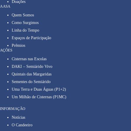
Doações
A ASA
Quem Somos
Como Surgimos
Linha do Tempo
Espaços de Participação
Prêmios
AÇÕES
Cisternas nas Escolas
DAKI – Semiárido Vivo
Quintais das Margaridas
Sementes do Semiárido
Uma Terra e Duas Águas (P1+2)
Um Milhão de Cisternas (P1MC)
INFORMAÇÃO
Notícias
O Candeeiro