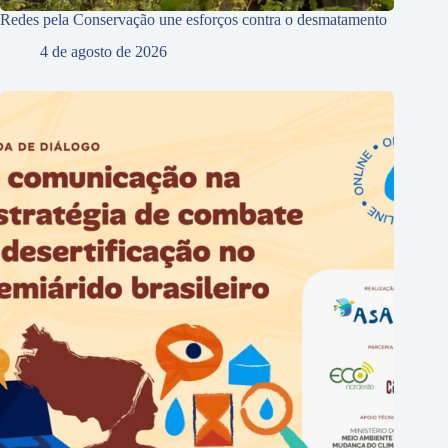
Redes pela Conservação une esforços contra o desmatamento
4 de agosto de 2026