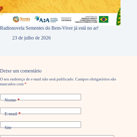
Radionovela Sementes do Bem-Viver já está no ar!
23 de julho de 2026
Deixe um comentário
O seu endereço de e-mail não será publicado.
Campos obrigatórios são
marcados com
*
Nome
*
E-mail
*
Site