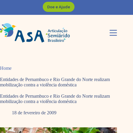
Pular
Doe e Ajude
para
o
conteúdo
Home
Entidades de Pernambuco e Rio Grande do Norte realizam
mobilização contra a violência doméstica
Entidades de Pernambuco e Rio Grande do Norte realizam
mobilização contra a violência doméstica
18 de fevereiro de 2009