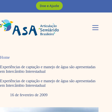
Pular
Doe e Ajude
para
o
conteúdo
Home
Experiências de captação e manejo de água são apresentadas
em Intercâmbio Interestadual
Experiências de captação e manejo de água são apresentadas
em Intercâmbio Interestadual
16 de fevereiro de 2009