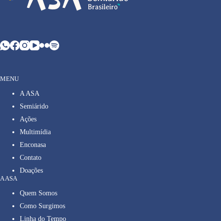
MENU
A ASA
Semiárido
Ações
Multimídia
Enconasa
Contato
Doações
A ASA
Quem Somos
Como Surgimos
Linha do Tempo