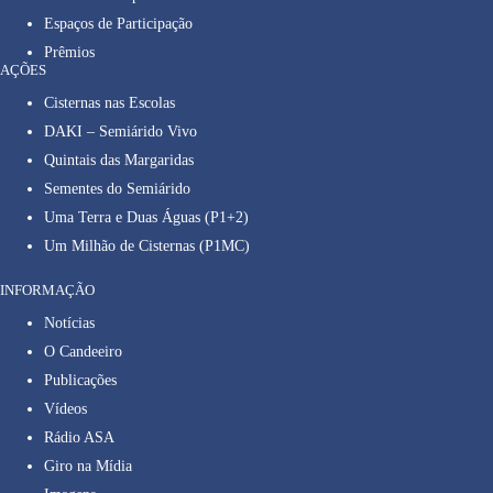
Espaços de Participação
Prêmios
AÇÕES
Cisternas nas Escolas
DAKI – Semiárido Vivo
Quintais das Margaridas
Sementes do Semiárido
Uma Terra e Duas Águas (P1+2)
Um Milhão de Cisternas (P1MC)
INFORMAÇÃO
Notícias
O Candeeiro
Publicações
Vídeos
Rádio ASA
Giro na Mídia