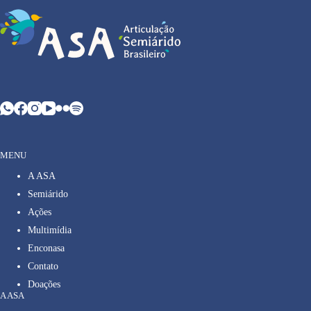
MENU
A ASA
Semiárido
Ações
Multimídia
Enconasa
Contato
Doações
A ASA