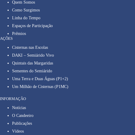
Quem Somos
Como Surgimos
Linha do Tempo
Espaços de Participação
Prêmios
AÇÕES
Cisternas nas Escolas
DAKI – Semiárido Vivo
Quintais das Margaridas
Sementes do Semiárido
Uma Terra e Duas Águas (P1+2)
Um Milhão de Cisternas (P1MC)
INFORMAÇÃO
Notícias
O Candeeiro
Publicações
Vídeos