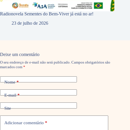
Radionovela Sementes do Bem-Viver já está no ar!
23 de julho de 2026
Deixe um comentário
O seu endereço de e-mail não será publicado.
Campos obrigatórios são
marcados com
*
Nome
*
E-mail
*
Site
Adicionar comentário
*