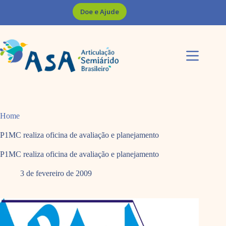
Pular
Doe e Ajude
para
o
conteúdo
Home
P1MC realiza oficina de avaliação e planejamento
P1MC realiza oficina de avaliação e planejamento
3 de fevereiro de 2009