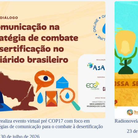
ealiza evento virtual pré COP17 com foco em
Radionovela
tégias de comunicação para o combate à desertificação
23 de
30 de julho de 2026