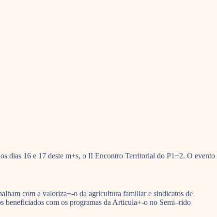
s dias 16 e 17 deste m+s, o II Encontro Territorial do P1+2. O evento
alham com a valoriza+-o da agricultura familiar e sindicatos de
os beneficiados com os programas da Articula+-o no Semi–rido