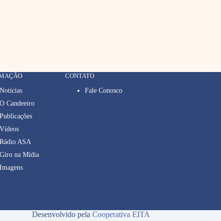
RMAÇÃO
CONTATO
Notícias
Fale Conosco
O Candeeiro
Publicações
Vídeos
Rádio ASA
Giro na Mídia
Imagens
Desenvolvido pela
Cooperativa EITA