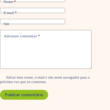
Nome
*
E-mail
*
Site
Adicionar comentário
*
Salvar meu nome, e-mail e site neste navegador para a
próxima vez que eu comentar.
Publicar comentário