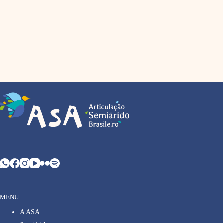
MENU
A ASA