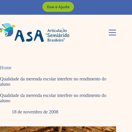
Pular
Doe e Ajude
para
o
conteúdo
Home
Qualidade da merenda escolar interfere no rendimento do
aluno
Qualidade da merenda escolar interfere no rendimento do
aluno
18 de novembro de 2008