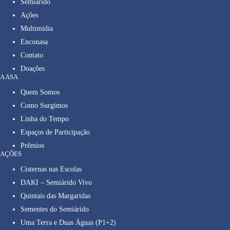
Semiárido
Ações
Multimídia
Enconasa
Contato
Doações
A ASA
Quem Somos
Como Surgimos
Linha do Tempo
Espaços de Participação
Prêmios
AÇÕES
Cisternas nas Escolas
DAKI – Semiárido Vivo
Quintais das Margaridas
Sementes do Semiárido
Uma Terra e Duas Águas (P1+2)