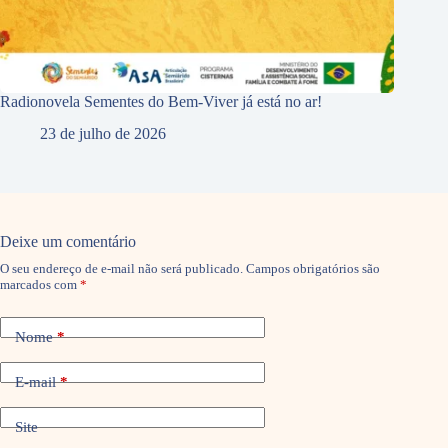
Radionovela Sementes do Bem-Viver já está no ar!
23 de julho de 2026
Deixe um comentário
O seu endereço de e-mail não será publicado.
Campos obrigatórios são
marcados com
*
Nome
*
E-mail
*
Site