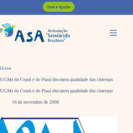
Pular
Doe e Ajude
para
o
conteúdo
Home
UGMs do Ceará e do Piauí discutem qualidade das cisternas
UGMs do Ceará e do Piauí discutem qualidade das cisternas
16 de novembro de 2008