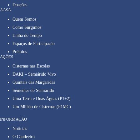
Doações
A ASA
Quem Somos
Como Surgimos
Linha do Tempo
Espaços de Participação
Prêmios
AÇÕES
Cisternas nas Escolas
DAKI – Semiárido Vivo
Quintais das Margaridas
Sementes do Semiárido
Uma Terra e Duas Águas (P1+2)
Um Milhão de Cisternas (P1MC)
INFORMAÇÃO
Notícias
O Candeeiro