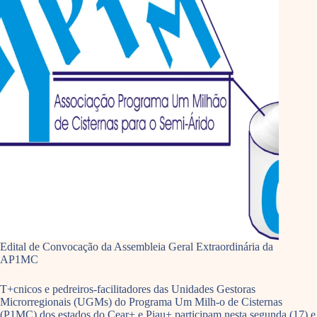
Edital de Convocação da Assembleia Geral Extraordinária da
AP1MC
T+cnicos e pedreiros-facilitadores das Unidades Gestoras
Microrregionais (UGMs) do Programa Um Milh-o de Cisternas
(P1MC) dos estados do Cear+ e Piau+ participam nesta segunda (17) e