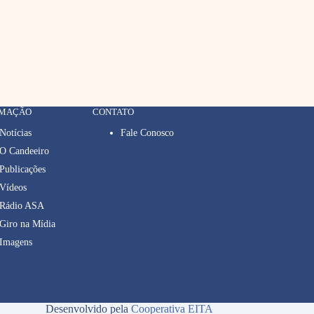
RMAÇÃO
CONTATO
Notícias
Fale Conosco
O Candeeiro
Publicações
Vídeos
Rádio ASA
Giro na Mídia
Imagens
Desenvolvido pela
Cooperativa EITA