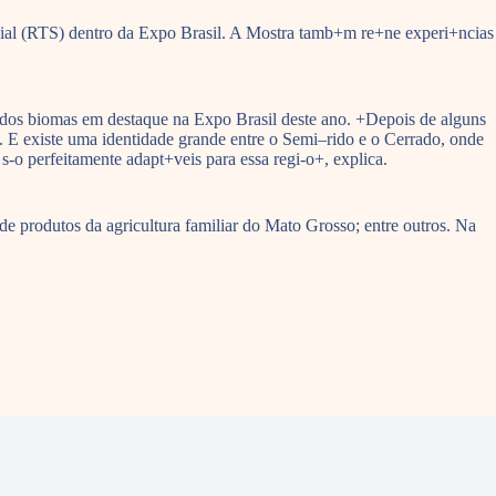
cial (RTS) dentro da Expo Brasil. A Mostra tamb+m re+ne experi+ncias
m dos biomas em destaque na Expo Brasil deste ano. +Depois de alguns
o. E existe uma identidade grande entre o Semi–rido e o Cerrado, onde
-o perfeitamente adapt+veis para essa regi-o+, explica.
 produtos da agricultura familiar do Mato Grosso; entre outros. Na