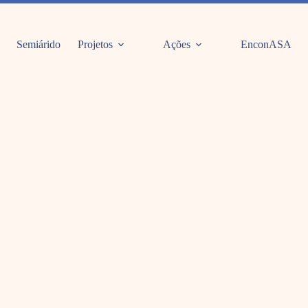
Semiárido
Projetos
Ações
EnconASA