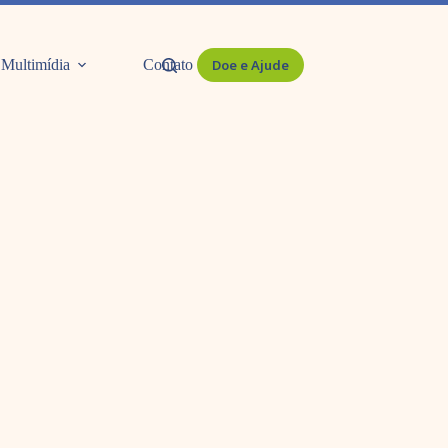
Multimídia
Contato
Doe e Ajude