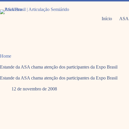
Pular
para
o
conteúdo
Início
ASA
Home
Estande da ASA chama atenção dos participantes da Expo Brasil
Estande da ASA chama atenção dos participantes da Expo Brasil
12 de novembro de 2008