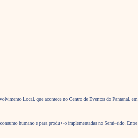
nvolvimento Local, que acontece no Centro de Eventos do Pantanal, em
a o consumo humano e para produ+-o implementadas no Semi–rido. Entre