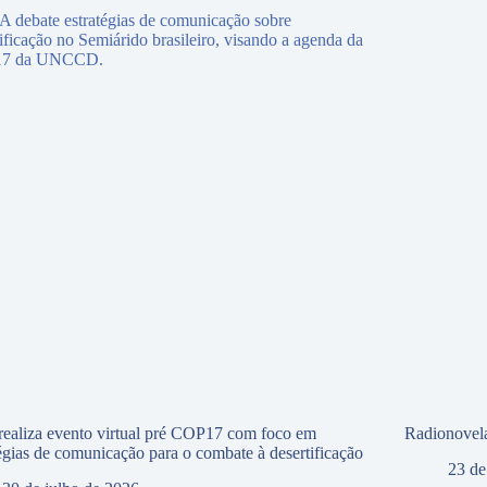
ealiza evento virtual pré COP17 com foco em
Radionovela
tégias de comunicação para o combate à desertificação
23 de