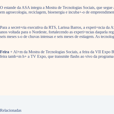
O estande da ASA integra a Mostra de Tecnologias Sociais, que segue
em agroecologia, reciclagem, bioenergia e incuba+-o de empreendiment
Para a secret+ria executiva da RTS, Larissa Barros, a experi+ncia da
anos voltada para o Nordeste, fortalecendo as experi+ncias daquela reg
seis meses s-o de chuvas intensas e seis meses de estiagem. As tecnolo
Feira
+ Al+m da Mostra de Tecnologias Sociais, a feira da VII Expo Br
feira tamb+m h+ a TV Expo, que transmite flashs ao vivo da programa+-
Relacionadas