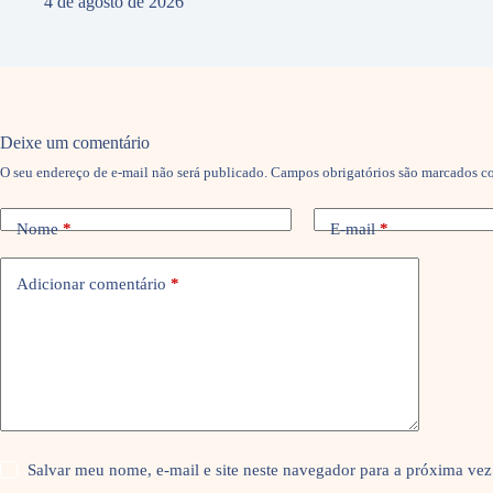
4 de agosto de 2026
Deixe um comentário
O seu endereço de e-mail não será publicado.
Campos obrigatórios são marcados 
Nome
*
E-mail
*
Adicionar comentário
*
Salvar meu nome, e-mail e site neste navegador para a próxima vez