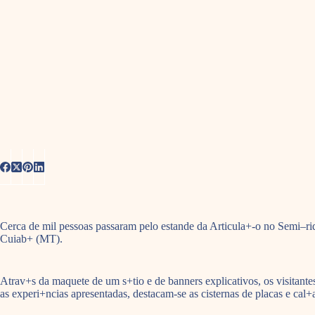
Cerca de mil pessoas passaram pelo estande da Articula+-o no Semi–ri
Cuiab+ (MT).
Atrav+s da maquete de um s+tio e de banners explicativos, os visita
as experi+ncias apresentadas, destacam-se as cisternas de placas e ca