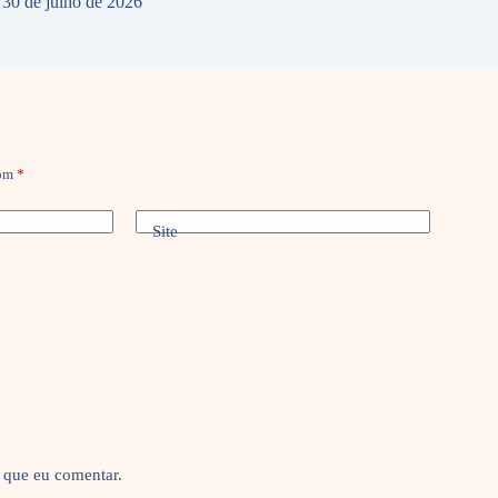
30 de julho de 2026
com
*
Site
 que eu comentar.