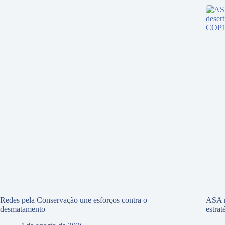
Redes pela Conservação une esforços contra o
ASA r
desmatamento
estra