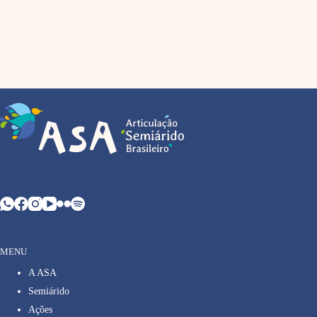
MENU
A ASA
Semiárido
Ações