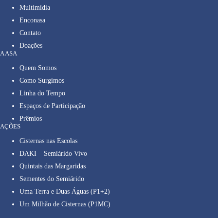
Multimídia
Enconasa
Contato
Doações
A ASA
Quem Somos
Como Surgimos
Linha do Tempo
Espaços de Participação
Prêmios
AÇÕES
Cisternas nas Escolas
DAKI – Semiárido Vivo
Quintais das Margaridas
Sementes do Semiárido
Uma Terra e Duas Águas (P1+2)
Um Milhão de Cisternas (P1MC)