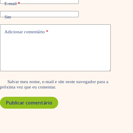
E-mail
*
Site
Adicionar comentário
*
Salvar meu nome, e-mail e site neste navegador para a
próxima vez que eu comentar.
Publicar comentário