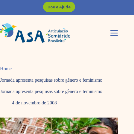
Pular
Doe e Ajude
para
o
conteúdo
Home
Jornada apresenta pesquisas sobre gênero e feminismo
Jornada apresenta pesquisas sobre gênero e feminismo
4 de novembro de 2008