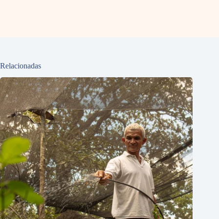
Relacionadas