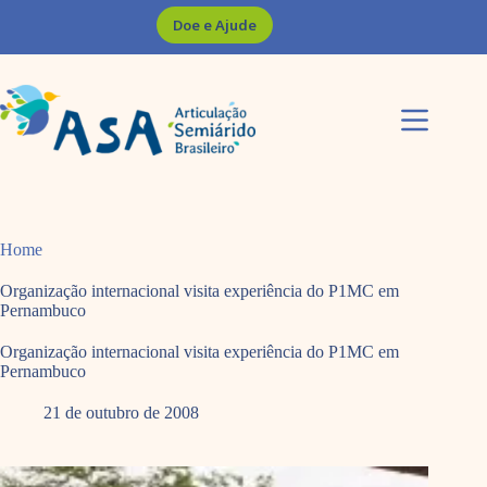
Pular
Doe e Ajude
para
o
conteúdo
Home
Organização internacional visita experiência do P1MC em
Pernambuco
Organização internacional visita experiência do P1MC em
Pernambuco
21 de outubro de 2008