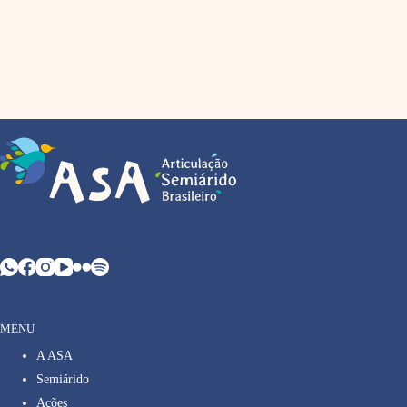
MENU
A ASA
Semiárido
Ações