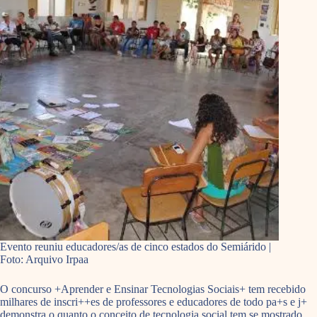
Evento reuniu educadores/as de cinco estados do Semiárido |
Foto: Arquivo Irpaa
O concurso +Aprender e Ensinar Tecnologias Sociais+ tem recebido
milhares de inscri++es de professores e educadores de todo pa+s e j+
demonstra o quanto o conceito de tecnologia social tem se mostrado