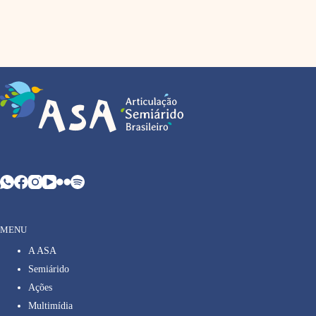
MENU
A ASA
Semiárido
Ações
Multimídia