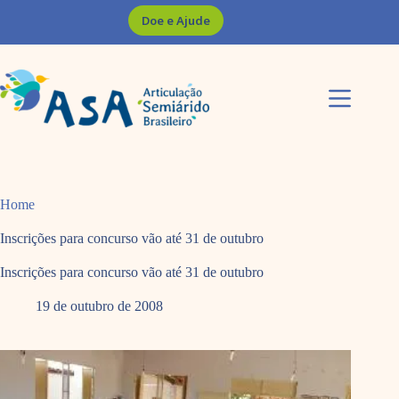
Pular
Doe e Ajude
para
o
conteúdo
Home
Inscrições para concurso vão até 31 de outubro
Inscrições para concurso vão até 31 de outubro
19 de outubro de 2008