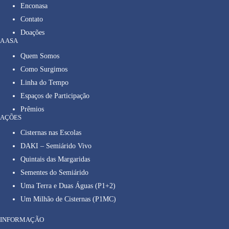
Enconasa
Contato
Doações
A ASA
Quem Somos
Como Surgimos
Linha do Tempo
Espaços de Participação
Prêmios
AÇÕES
Cisternas nas Escolas
DAKI – Semiárido Vivo
Quintais das Margaridas
Sementes do Semiárido
Uma Terra e Duas Águas (P1+2)
Um Milhão de Cisternas (P1MC)
INFORMAÇÃO