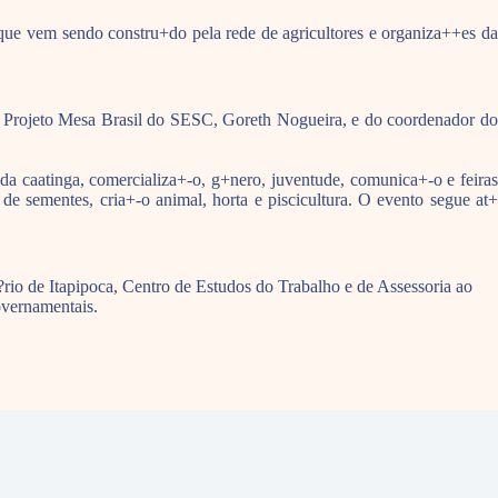
 que vem sendo constru+do pela rede de agricultores e organiza++es da
o Projeto Mesa Brasil do SESC, Goreth Nogueira, e do coordenador d
da caatinga, comercializa+-o, g+nero, juventude, comunica+-o e feiras
 de sementes, cria+-o animal, horta e piscicultura. O evento segue at+
io de Itapipoca, Centro de Estudos do Trabalho e de Assessoria ao
overnamentais.