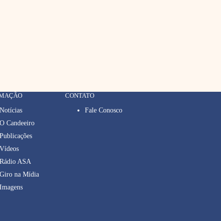
RMAÇÃO
CONTATO
Notícias
Fale Conosco
O Candeeiro
Publicações
Vídeos
Rádio ASA
Giro na Mídia
Imagens