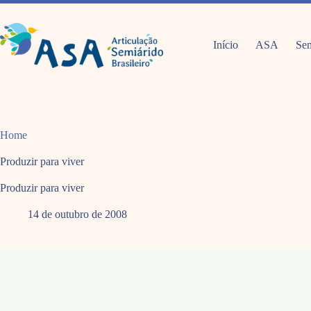
Pular
para
o
conteúdo
Início
ASA
Sem
Home
Produzir para viver
Produzir para viver
14 de outubro de 2008