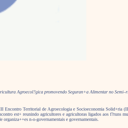
ricultura Agroecol?gica promovendo Seguran+a Alimentar no Semi–r
II Encontro Territorial de Agroecologia e Socioeconomia Solid+ria (
ncontro est+ reunindo agricultores e agricultoras ligados aos f?runs 
s de organiza++es n-o-governamentais e governamentais.