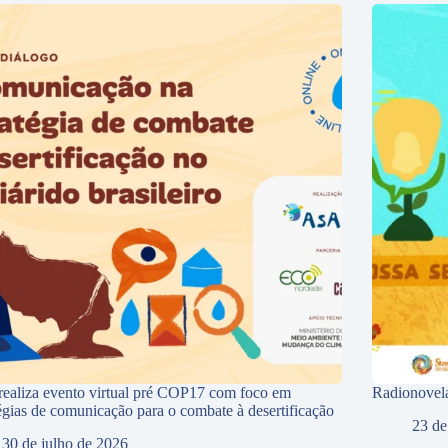
ealiza evento virtual pré COP17 com foco em
Radionovela
tégias de comunicação para o combate à desertificação
23 de
30 de julho de 2026