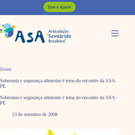
Pular
Doe e Ajude
para
o
conteúdo
Home
Soberania e segurança alimentar é tema do encontro da ASA-
PE
Soberania e segurança alimentar é tema do encontro da ASA-
PE
23 de setembro de 2008