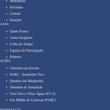
Multimídia
Enconasa
Contato
Doações
A ASA
Quem Somos
Como Surgimos
Linha do Tempo
Espaços de Participação
Prêmios
AÇÕES
Cisternas nas Escolas
DAKI – Semiárido Vivo
Quintais das Margaridas
Sementes do Semiárido
Uma Terra e Duas Águas (P1+2)
Um Milhão de Cisternas (P1MC)
INFORMAÇÃO