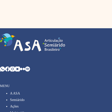
MENU
A ASA
Semiárido
Ações