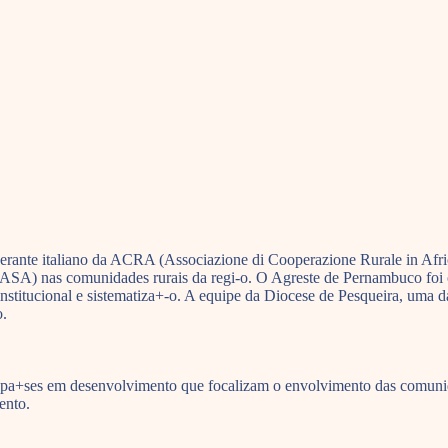
erante italiano da ACRA (Associazione di Cooperazione Rurale in Afric
ASA) nas comunidades rurais da regi-o. O Agreste de Pernambuco foi o 
 institucional e sistematiza+-o. A equipe da Diocese de Pesqueira, um
o.
+ses em desenvolvimento que focalizam o envolvimento das comunidade
ento.