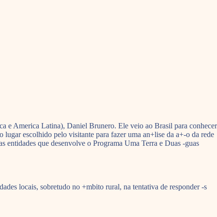
a e America Latina), Daniel Brunero. Ele veio ao Brasil para conhecer
lugar escolhido pelo visitante para fazer uma an+lise da a+-o da rede
a das entidades que desenvolve o Programa Uma Terra e Duas -guas
s locais, sobretudo no +mbito rural, na tentativa de responder -s