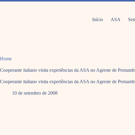
Pular
para
o
conteúdo
Início
ASA
Sem
Home
Cooperante italiano visita experiências da ASA no Agreste de Pernam
Cooperante italiano visita experiências da ASA no Agreste de Pernam
10 de setembro de 2008