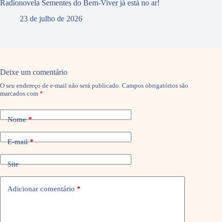
Radionovela Sementes do Bem-Viver já está no ar!
23 de julho de 2026
Deixe um comentário
O seu endereço de e-mail não será publicado.
Campos obrigatórios são
marcados com
*
Nome
*
E-mail
*
Site
Adicionar comentário
*