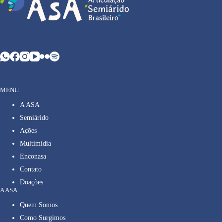
MENU
A ASA
Semiárido
Ações
Multimídia
Enconasa
Contato
Doações
A ASA
Quem Somos
Como Surgimos