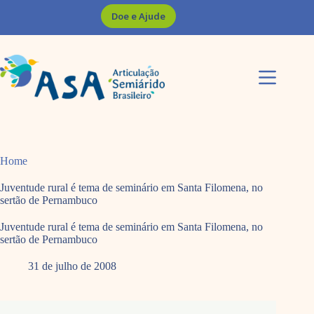
Pular
Doe e Ajude
para
o
conteúdo
Home
Juventude rural é tema de seminário em Santa Filomena, no
sertão de Pernambuco
Juventude rural é tema de seminário em Santa Filomena, no
sertão de Pernambuco
31 de julho de 2008