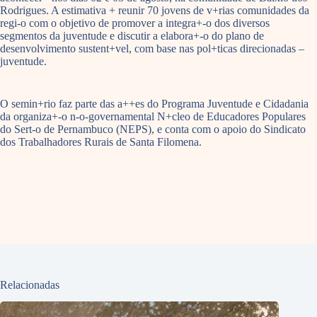
Rodrigues. A estimativa + reunir 70 jovens de v+rias comunidades da
regi-o com o objetivo de promover a integra+-o dos diversos
segmentos da juventude e discutir a elabora+-o do plano de
desenvolvimento sustent+vel, com base nas pol+ticas direcionadas –
juventude.
O semin+rio faz parte das a++es do Programa Juventude e Cidadania
da organiza+-o n-o-governamental N+cleo de Educadores Populares
do Sert-o de Pernambuco (NEPS), e conta com o apoio do Sindicato
dos Trabalhadores Rurais de Santa Filomena.
Relacionadas