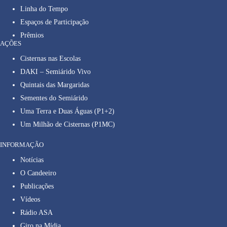
Linha do Tempo
Espaços de Participação
Prêmios
AÇÕES
Cisternas nas Escolas
DAKI – Semiárido Vivo
Quintais das Margaridas
Sementes do Semiárido
Uma Terra e Duas Águas (P1+2)
Um Milhão de Cisternas (P1MC)
INFORMAÇÃO
Notícias
O Candeeiro
Publicações
Vídeos
Rádio ASA
Giro na Mídia