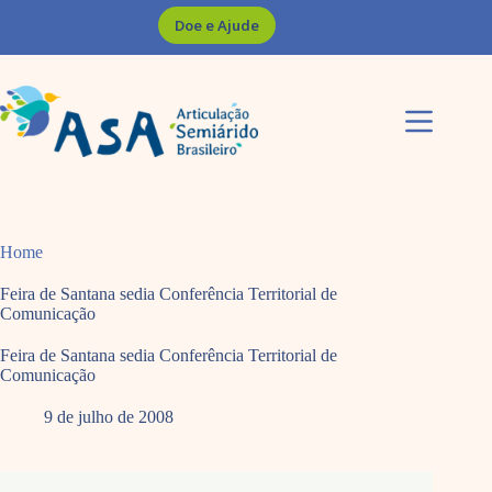
Pular
Doe e Ajude
para
o
conteúdo
Home
Feira de Santana sedia Conferência Territorial de
Comunicação
Feira de Santana sedia Conferência Territorial de
Comunicação
9 de julho de 2008