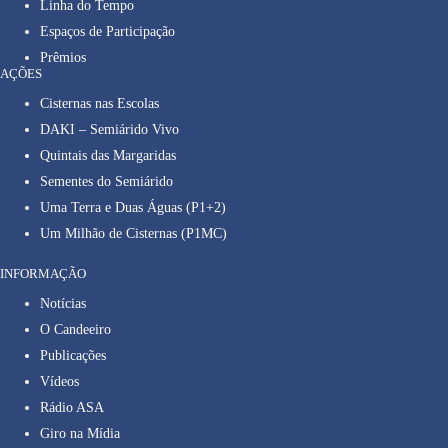
Linha do Tempo
Espaços de Participação
Prêmios
AÇÕES
Cisternas nas Escolas
DAKI – Semiárido Vivo
Quintais das Margaridas
Sementes do Semiárido
Uma Terra e Duas Águas (P1+2)
Um Milhão de Cisternas (P1MC)
INFORMAÇÃO
Notícias
O Candeeiro
Publicações
Vídeos
Rádio ASA
Giro na Mídia