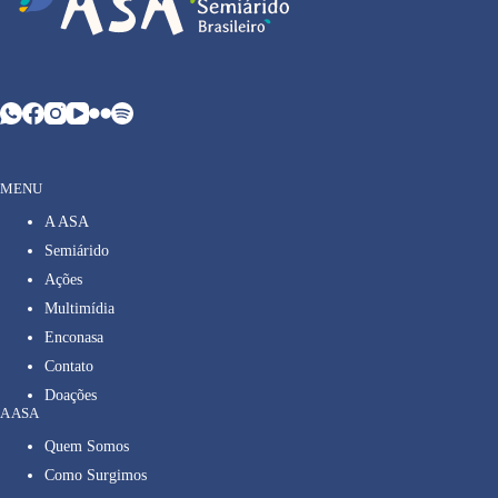
MENU
A ASA
Semiárido
Ações
Multimídia
Enconasa
Contato
Doações
A ASA
Quem Somos
Como Surgimos