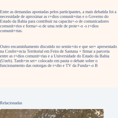
Entre as demandas apontadas pelos participantes, a mais debatida foi a
necessidade de aproximar as r+dios comunit+rias e o Governo do
Estado da Bahia para contribuir na capacita+-o de comunicadores
comunit+rios e forma+-o de uma rede de prote+-o -s r+dios
comunit+rias.
Outro encaminhamento discutido no semin+rio e que ser+ apresentado
na Confer+ncia Territorial em Feira de Santana + firmar a parceria
entre as r+dios comunit+rias e a Universidade do Estado da Bahia
(Uneb). Tamb+m ser+ colocado em pauta o debate sobre o
funcionamento das outorgas de r+dio e TV da Funda+-o B
Relacionadas