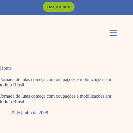
Pular
Doe e Ajude
para
o
conteúdo
Home
Jornada de lutas começa com ocupações e mobilizações em
todo o Brasil
Jornada de lutas começa com ocupações e mobilizações em
todo o Brasil
9 de junho de 2008