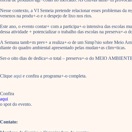
Nesse contexto, a VI Semeia pretende relacionar esses problemas da 
venenos na produ+-o e o despejo de lixo nos rios.
Este ano, o evento contar+ com a participa+-o intensiva das escolas m
dessa atividade + potencializar o trabalho das escolas na preserva+-o d
A Semana tamb+m prev+ a realiza+-o de um Simp?sio sobre Meio Ambien
diante do quadro ambiental apresentado pelas mudan+as clim+ticas.
Ser-o oito dias de dedica+-o total – preserva+-o do MEIO AMBIENT
Clique
aqui
e confira a programa+-o completa.
Confira
aqui
o spot do evento.
Contato: