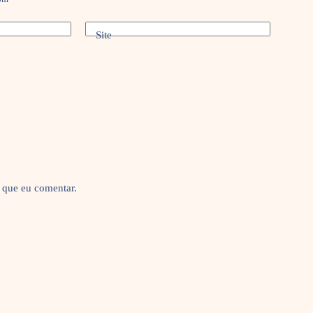
Site
 que eu comentar.