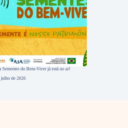
 Sementes do Bem-Viver já está no ar!
 julho de 2026