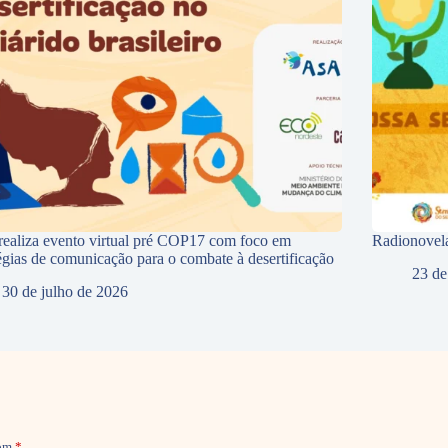
ealiza evento virtual pré COP17 com foco em
Radionovela
tégias de comunicação para o combate à desertificação
23 de
30 de julho de 2026
com
*