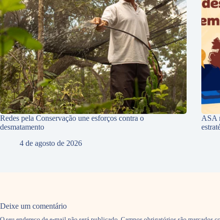
Redes pela Conservação une esforços contra o
ASA r
desmatamento
estra
4 de agosto de 2026
Deixe um comentário
O seu endereço de e-mail não será publicado.
Campos obrigatórios são marcados 