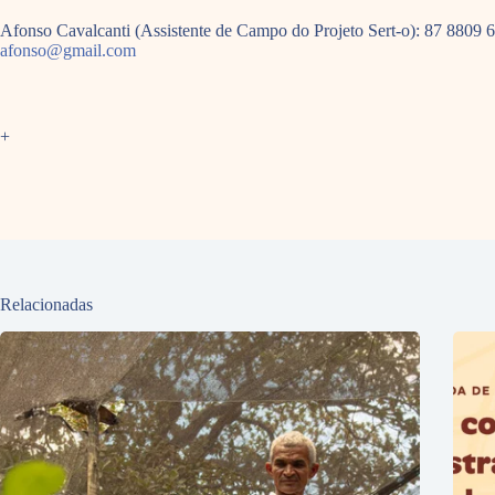
Afonso Cavalcanti (Assistente de Campo do Projeto Sert-o): 87 8809 
afonso@gmail.com
+
Relacionadas