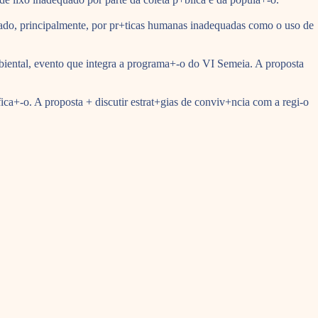
sado, principalmente, por pr+ticas humanas inadequadas como o uso de
mbiental, evento que integra a programa+-o do VI Semeia. A proposta
a+-o. A proposta + discutir estrat+gias de conviv+ncia com a regi-o