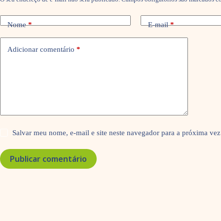
Nome
*
E-mail
*
Adicionar comentário
*
Salvar meu nome, e-mail e site neste navegador para a próxima vez
Publicar comentário