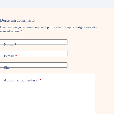
Deixe um comentário
O seu endereço de e-mail não será publicado.
Campos obrigatórios são
marcados com
*
Nome
*
E-mail
*
Site
Adicionar comentário
*