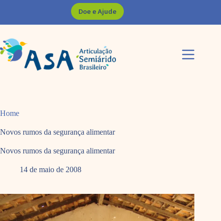
Pular
Doe e Ajude
para
o
conteúdo
Home
Novos rumos da segurança alimentar
Novos rumos da segurança alimentar
14 de maio de 2008