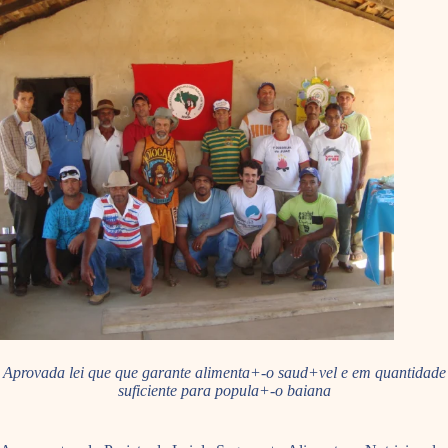
Aprovada lei que que garante alimenta+-o saud+vel e em quantidade
suficiente para popula+-o baiana