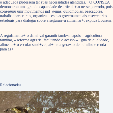
o adequada pudessem ter suas necessidades atendidas. +O CONSEA
demonstrou uma grande capacidade de articula+-o nesse per+odo, pois
conseguiu unir movimentos ind+genas, quilombolas, pescadores,
trabalhadores rurais, organiza++es n-o governamentais e secretarias
estaduais para dialogar sobre a seguran+a alimentar+, explica Lourena.
A regulamenta+-o da lei vai garantir tamb+m apoio – agricultura
familiar, – reforma agr+ria, facilitando o acesso – +gua de qualidade,
alimenta+-o escolar saud+vel, al+m da gera+-o de trabalho e renda
para as<
Relacionadas