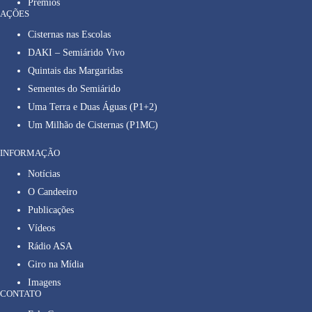
Prêmios
AÇÕES
Cisternas nas Escolas
DAKI – Semiárido Vivo
Quintais das Margaridas
Sementes do Semiárido
Uma Terra e Duas Águas (P1+2)
Um Milhão de Cisternas (P1MC)
INFORMAÇÃO
Notícias
O Candeeiro
Publicações
Vídeos
Rádio ASA
Giro na Mídia
Imagens
CONTATO