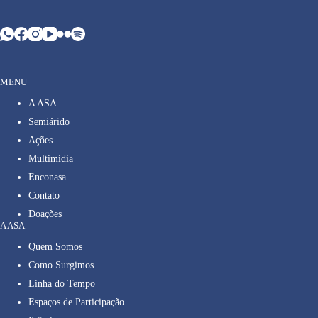
MENU
A ASA
Semiárido
Ações
Multimídia
Enconasa
Contato
Doações
A ASA
Quem Somos
Como Surgimos
Linha do Tempo
Espaços de Participação