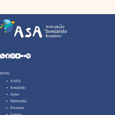
MENU
A ASA
Semiárido
Ações
Multimídia
Enconasa
Contato