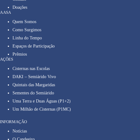
Doações
A ASA
Quem Somos
Como Surgimos
Linha do Tempo
Espaços de Participação
Prêmios
AÇÕES
Cisternas nas Escolas
DAKI – Semiárido Vivo
Quintais das Margaridas
Sementes do Semiárido
Uma Terra e Duas Águas (P1+2)
Um Milhão de Cisternas (P1MC)
INFORMAÇÃO
Notícias
O Candeeiro