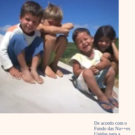
De acordo com o
Fundo das Na++es
Unidas para a