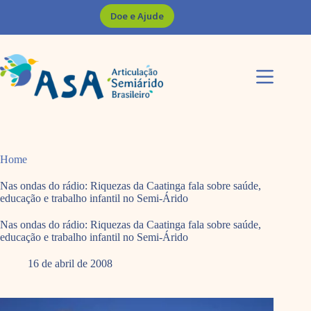
Pular
Doe e Ajude
para
o
conteúdo
Home
Nas ondas do rádio: Riquezas da Caatinga fala sobre saúde,
educação e trabalho infantil no Semi-Árido
Nas ondas do rádio: Riquezas da Caatinga fala sobre saúde,
educação e trabalho infantil no Semi-Árido
16 de abril de 2008