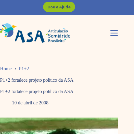
Pular
Doe e Ajude
para
o
conteúdo
Home
P1+2
P1+2 fortalece projeto político da ASA
P1+2 fortalece projeto político da ASA
10 de abril de 2008