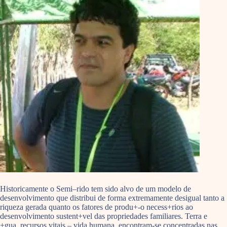
Historicamente o Semi–rido tem sido alvo de um modelo de
desenvolvimento que distribui de forma extremamente desigual tanto a
riqueza gerada quanto os fatores de produ+-o necess+rios ao
desenvolvimento sustent+vel das propriedades familiares. Terra e
+gua, recursos vitais – vida humana, encontram-se concentradas nas