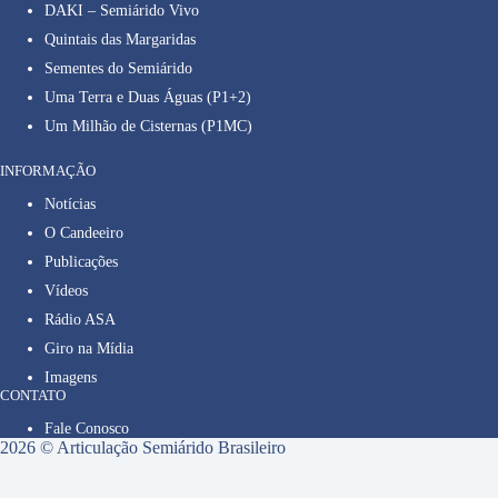
DAKI – Semiárido Vivo
Quintais das Margaridas
Sementes do Semiárido
Uma Terra e Duas Águas (P1+2)
Um Milhão de Cisternas (P1MC)
INFORMAÇÃO
Notícias
O Candeeiro
Publicações
Vídeos
Rádio ASA
Giro na Mídia
Imagens
CONTATO
Fale Conosco
2026 © Articulação Semiárido Brasileiro