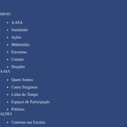
MENU
A ASA
Semiárido
Ações
Multimídia
Enconasa
Contato
Doações
A ASA
Quem Somos
Como Surgimos
Linha do Tempo
Espaços de Participação
Prêmios
AÇÕES
Cisternas nas Escolas