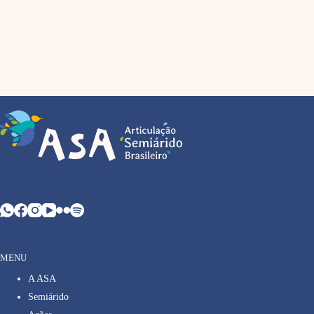
MENU
A ASA
Semiárido