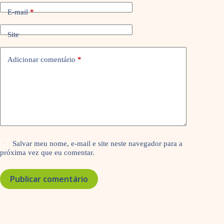
E-mail
*
Site
Adicionar comentário
*
Salvar meu nome, e-mail e site neste navegador para a
próxima vez que eu comentar.
Publicar comentário