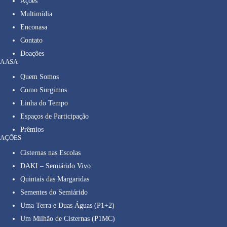
Ações
Multimídia
Enconasa
Contato
Doações
A ASA
Quem Somos
Como Surgimos
Linha do Tempo
Espaços de Participação
Prêmios
AÇÕES
Cisternas nas Escolas
DAKI – Semiárido Vivo
Quintais das Margaridas
Sementes do Semiárido
Uma Terra e Duas Águas (P1+2)
Um Milhão de Cisternas (P1MC)