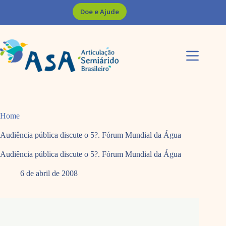
Pular
Doe e Ajude
para
o
conteúdo
Home
Audiência pública discute o 5?. Fórum Mundial da Água
Audiência pública discute o 5?. Fórum Mundial da Água
6 de abril de 2008