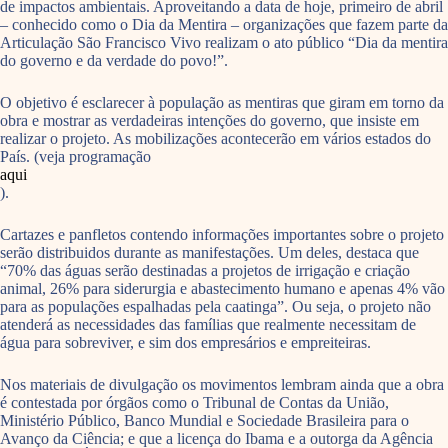
de impactos ambientais. Aproveitando a data de hoje, primeiro de abril
– conhecido como o Dia da Mentira – organizações que fazem parte da
Articulação São Francisco Vivo realizam o ato público “Dia da mentira
do governo e da verdade do povo!”.
O objetivo é esclarecer à população as mentiras que giram em torno da
obra e mostrar as verdadeiras intenções do governo, que insiste em
realizar o projeto. As mobilizações acontecerão em vários estados do
País. (veja programação
aqui
).
Cartazes e panfletos contendo informações importantes sobre o projeto
serão distribuidos durante as manifestações. Um deles, destaca que
“70% das águas serão destinadas a projetos de irrigação e criação
animal, 26% para siderurgia e abastecimento humano e apenas 4% vão
para as populações espalhadas pela caatinga”. Ou seja, o projeto não
atenderá as necessidades das famílias que realmente necessitam de
água para sobreviver, e sim dos empresários e empreiteiras.
Nos materiais de divulgação os movimentos lembram ainda que a obra
é contestada por órgãos como o Tribunal de Contas da União,
Ministério Público, Banco Mundial e Sociedade Brasileira para o
Avanço da Ciência; e que a licença do Ibama e a outorga da Agência