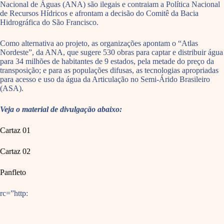
Nacional de Águas (ANA) são ilegais e contraiam a Política Nacional
de Recursos Hídricos e afrontam a decisão do Comitê da Bacia
Hidrográfica do São Francisco.
Como alternativa ao projeto, as organizações apontam o “Atlas
Nordeste”, da ANA, que sugere 530 obras para captar e distribuir água
para 34 milhões de habitantes de 9 estados, pela metade do preço da
transposição; e para as populações difusas, as tecnologias apropriadas
para acesso e uso da água da Articulação no Semi-Árido Brasileiro
(ASA).
Veja o material de divulgação abaixo:
Cartaz 01
Cartaz 02
Panfleto
rc=”http: