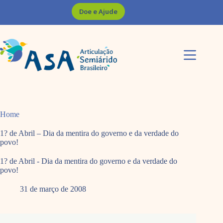
Pular
Doe e Ajude
para
o
conteúdo
Home
1? de Abril – Dia da mentira do governo e da verdade do
povo!
1? de Abril - Dia da mentira do governo e da verdade do
povo!
31 de março de 2008