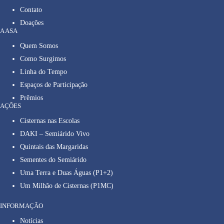
Contato
Doações
A ASA
Quem Somos
Como Surgimos
Linha do Tempo
Espaços de Participação
Prêmios
AÇÕES
Cisternas nas Escolas
DAKI – Semiárido Vivo
Quintais das Margaridas
Sementes do Semiárido
Uma Terra e Duas Águas (P1+2)
Um Milhão de Cisternas (P1MC)
INFORMAÇÃO
Notícias