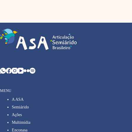
MENU
A ASA
Semiárido
Ações
Multimídia
Enconasa