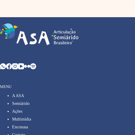
MENU
A ASA
Semiárido
Ações
Multimídia
Enconasa
Contato