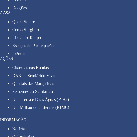
Doações
A ASA
Quem Somos
Como Surgimos
Linha do Tempo
Espaços de Participação
Prêmios
AÇÕES
Cisternas nas Escolas
DAKI – Semiárido Vivo
Quintais das Margaridas
Sementes do Semiárido
Uma Terra e Duas Águas (P1+2)
Um Milhão de Cisternas (P1MC)
INFORMAÇÃO
Notícias
O Candeeiro