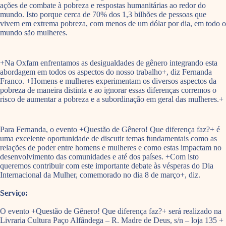
ações de combate à pobreza e respostas humanitárias ao redor do
mundo. Isto porque cerca de 70% dos 1,3 bilhões de pessoas que
vivem em extrema pobreza, com menos de um dólar por dia, em todo o
mundo são mulheres.
+Na Oxfam enfrentamos as desigualdades de gênero integrando esta
abordagem em todos os aspectos do nosso trabalho+, diz Fernanda
Franco. +Homens e mulheres experimentam os diversos aspectos da
pobreza de maneira distinta e ao ignorar essas diferenças corremos o
risco de aumentar a pobreza e a subordinação em geral das mulheres.+
Para Fernanda, o evento +Questão de Gênero! Que diferença faz?+ é
uma excelente oportunidade de discutir temas fundamentais como as
relações de poder entre homens e mulheres e como estas impactam no
desenvolvimento das comunidades e até dos países. +Com isto
queremos contribuir com este importante debate às vésperas do Dia
Internacional da Mulher, comemorado no dia 8 de março+, diz.
Serviço:
O evento +Questão de Gênero! Que diferença faz?+ será realizado na
Livraria Cultura Paço Alfândega – R. Madre de Deus, s/n – loja 135 +