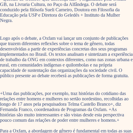
GB, na Livraria Cultura, no Paço da Alfândega. O debate será
conduzido pela filósofa Sueli Carneiro, Doutora em Filosofia da
Educação pela USP e Diretora do Geledés + Instituto da Mulher
Negra.
Logo após o debate, a Oxfam vai lançar um conjunto de publicações
que trazem diferentes reflexões sobre o tema de gênero, todas
desenvolvidas a partir de experiências concretas dos seus programas
implementados no Brasil. Os textos analisam e sintetizam a experiência
de trabalho da ONG em contextos diferentes, como nas zonas urbana e
rural, em comunidades indígenas e quilombolas e na própria
capacidade de sustentação das organizações da sociedade civil. O
público presente ao debate receberá as publicações de forma gratuita.
+Uma das publicações, por exemplo, traz histórias do cotidiano das
relações entre homens e mulheres no sertão nordestino, recolhidas ao
longo de 17 anos pela pesquisadora Telma Castello Branco+, diz
Fernanda Franco, coordenadora de Programas da Oxfam. +As
histórias são muito interessantes e são vistas desde esta perspectiva
pouco comum das relações de poder entre mulheres e homens.+
Para a Oxfam, a abordagem de gênero é fundamental em todas as suas