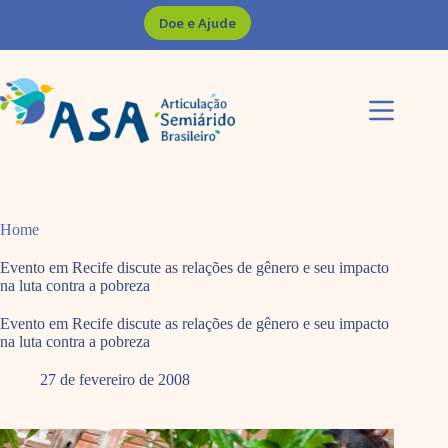
Pular
Doe e Ajude
para
o
conteúdo
Home
Evento em Recife discute as relações de gênero e seu impacto
na luta contra a pobreza
Evento em Recife discute as relações de gênero e seu impacto
na luta contra a pobreza
27 de fevereiro de 2008