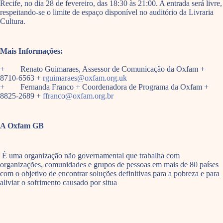
Recife, no dia 28 de fevereiro, das 18:30 às 21:00. A entrada será livre,
respeitando-se o limite de espaço disponível no auditório da Livraria
Cultura.
Mais Informações:
+ Renato Guimaraes, Assessor de Comunicação da Oxfam +
8710-6563 +
rguimaraes@oxfam.org.uk
+ Fernanda Franco + Coordenadora de Programa da Oxfam +
8825-2689 +
ffranco@oxfam.org.br
A Oxfam GB
É uma organização não governamental que trabalha com
organizações, comunidades e grupos de pessoas em mais de 80 países
com o objetivo de encontrar soluções definitivas para a pobreza e para
aliviar o sofrimento causado por situa