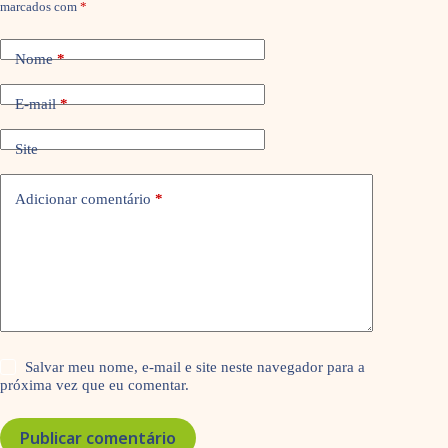
marcados com
*
Nome
*
E-mail
*
Site
Adicionar comentário
*
Salvar meu nome, e-mail e site neste navegador para a
próxima vez que eu comentar.
Publicar comentário