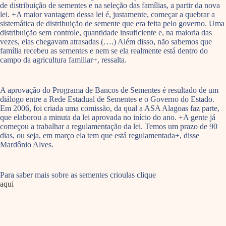
de distribuição de sementes e na seleção das famílias, a partir da nova
lei. +A maior vantagem dessa lei é, justamente, começar a quebrar a
sistemática de distribuição de semente que era feita pelo governo. Uma
distribuição sem controle, quantidade insuficiente e, na maioria das
vezes, elas chegavam atrasadas (….) Além disso, não sabemos que
família recebeu as sementes e nem se ela realmente está dentro do
campo da agricultura familiar+, ressalta.
A aprovação do Programa de Bancos de Sementes é resultado de um
diálogo entre a Rede Estadual de Sementes e o Governo do Estado.
Em 2006, foi criada uma comissão, da qual a ASA Alagoas faz parte,
que elaborou a minuta da lei aprovada no início do ano. +A gente já
começou a trabalhar a regulamentação da lei. Temos um prazo de 90
dias, ou seja, em março ela tem que está regulamentada+, disse
Mardônio Alves.
Para saber mais sobre as sementes crioulas clique
aqui