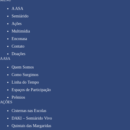
A ASA
Semiárido
Ações
Multimídia
Enconasa
Contato
Doações
A ASA
Quem Somos
Como Surgimos
Linha do Tempo
Espaços de Participação
Prêmios
AÇÕES
Cisternas nas Escolas
DAKI – Semiárido Vivo
Quintais das Margaridas