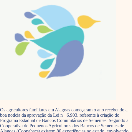
Os agricultores familiares em Alagoas começaram o ano recebendo a
boa notícia da aprovação da Lei n+ 6.903, referente à criação do
Programa Estadual de Bancos Comunitários de Sementes. Segundo a
Cooperativa de Pequenos Agricultores dos Bancos de Sementes de
Alagoas (Coopabacs) existem 80 experiências no estado, envolvendo