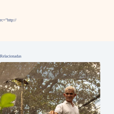
rc=”http://
Relacionadas