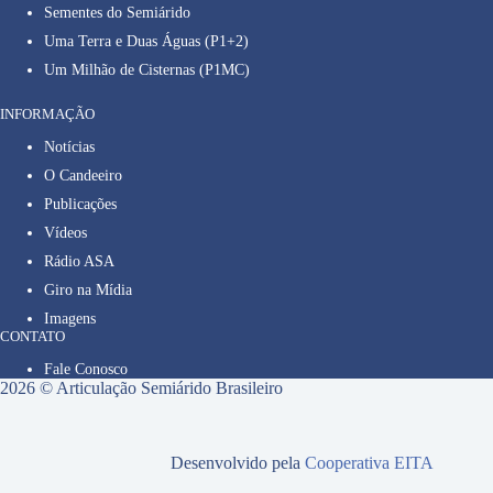
Sementes do Semiárido
Uma Terra e Duas Águas (P1+2)
Um Milhão de Cisternas (P1MC)
INFORMAÇÃO
Notícias
O Candeeiro
Publicações
Vídeos
Rádio ASA
Giro na Mídia
Imagens
CONTATO
Fale Conosco
2026 © Articulação Semiárido Brasileiro
Desenvolvido pela
Cooperativa EITA