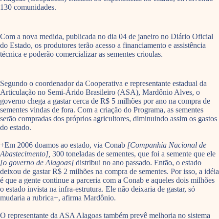
130 comunidades.
Com a nova medida, publicada no dia 04 de janeiro no Diário Oficial
do Estado, os produtores terão acesso a financiamento e assistência
técnica e poderão comercializar as sementes crioulas.
Segundo o coordenador da Cooperativa e representante estadual da
Articulação no Semi-Árido Brasileiro (ASA), Mardônio Alves, o
governo chega a gastar cerca de R$ 5 milhões por ano na compra de
sementes vindas de fora. Com a criação do Programa, as sementes
serão compradas dos próprios agricultores, diminuindo assim os gastos
do estado.
+Em 2006 doamos ao estado, via Conab
[Companhia Nacional de
Abastecimento],
300 toneladas de sementes, que foi a semente que ele
[o governo de Alagoas]
distribui no ano passado. Então, o estado
deixou de gastar R$ 2 milhões na compra de sementes. Por isso, a idéia
é que a gente continue a parceria com a Conab e aqueles dois milhões
o estado invista na infra-estrutura. Ele não deixaria de gastar, só
mudaria a rubrica+, afirma Mardônio.
O representante da ASA Alagoas também prevê melhoria no sistema