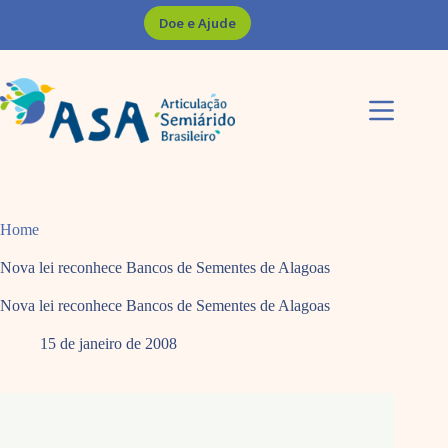
Pular
Doe e Ajude
para
o
conteúdo
Home
Nova lei reconhece Bancos de Sementes de Alagoas
Nova lei reconhece Bancos de Sementes de Alagoas
15 de janeiro de 2008