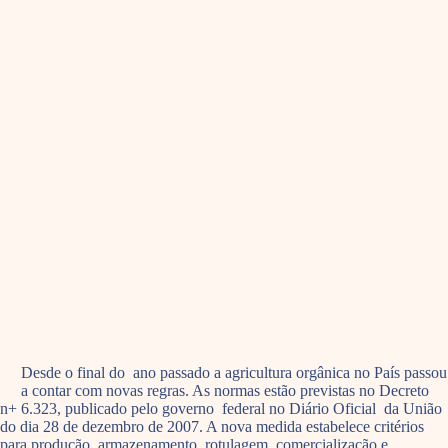
Desde o final do ano passado a agricultura orgânica no País passou
a contar com novas regras. As normas estão previstas no Decreto
n+ 6.323, publicado pelo governo federal no Diário Oficial da União
do dia 28 de dezembro de 2007. A nova medida estabelece critérios
para produção, armazenamento, rotulagem, comercialização e