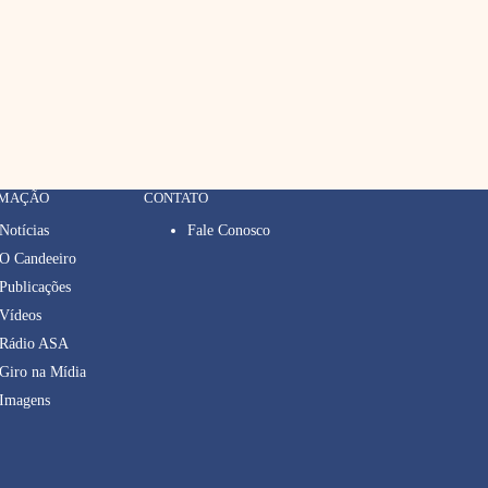
RMAÇÃO
CONTATO
Notícias
Fale Conosco
O Candeeiro
Publicações
Vídeos
Rádio ASA
Giro na Mídia
Imagens