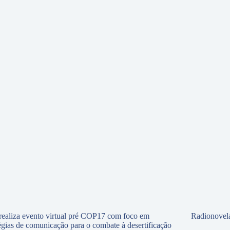
ealiza evento virtual pré COP17 com foco em
Radionovela
tégias de comunicação para o combate à desertificação