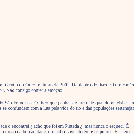
o. Gentio do Ouro, outubro de 2001. De dentro do livro cai um cartão
ano”. Não consigo conter a emoção.
o São Francisco. O livro que ganhei de presente quando os visitei no
s se confundem com a luta pela vida do rio e das populações sertanejas
dade o encontrei ¿ acho que foi em Pintada ¿, mas nunca o esqueci. É
 um irmão da humanidade, um pobre vivendo entre os pobres. Está em