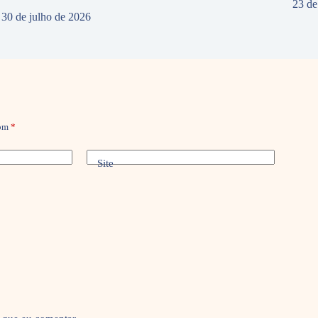
23 de
30 de julho de 2026
com
*
Site