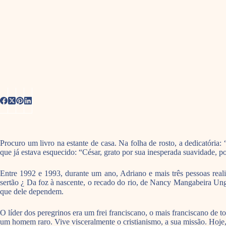
Procuro um livro na estante de casa. Na folha de rosto, a dedicatór
que já estava esquecido: “César, grato por sua inesperada suavidade, p
Entre 1992 e 1993, durante um ano, Adriano e mais três pessoas real
sertão ¿ Da foz à nascente, o recado do rio, de Nancy Mangabeira Unge
que dele dependem.
O líder dos peregrinos era um frei franciscano, o mais franciscano de
um homem raro. Vive visceralmente o cristianismo, a sua missão. Hoj