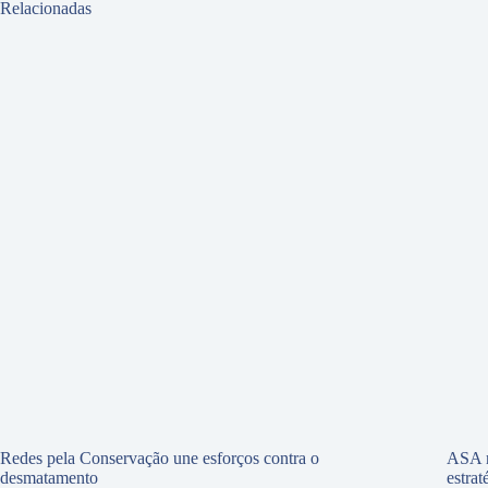
Relacionadas
Redes pela Conservação une esforços contra o
ASA r
desmatamento
estra