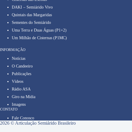
DAKI – Semiárido Vivo
Quintais das Margaridas
Sementes do Semiárido
Uma Terra e Duas Águas (P1+2)
Um Milhão de Cisternas (P1MC)
INFORMAÇÃO
Notícias
O Candeeiro
Publicações
Vídeos
Rádio ASA
Giro na Mídia
Imagens
CONTATO
Fale Conosco
2026 © Articulação Semiárido Brasileiro