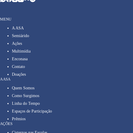
MENU
A ASA
Semiárido
Ações
Multimídia
Enconasa
Contato
Doações
A ASA
Quem Somos
Como Surgimos
Linha do Tempo
Espaços de Participação
Prêmios
AÇÕES
Cisternas nas Escolas