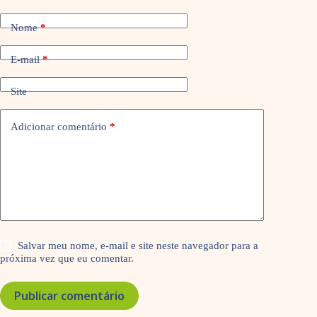
Nome
*
E-mail
*
Site
Adicionar comentário
*
Salvar meu nome, e-mail e site neste navegador para a
próxima vez que eu comentar.
Publicar comentário