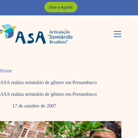
Pular
Doe e Ajude
para
o
conteúdo
Home
ASA realiza seminário de gênero em Pernambuco
ASA realiza seminário de gênero em Pernambuco
17 de outubro de 2007