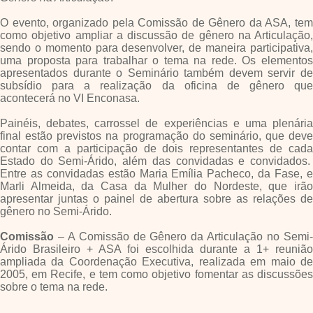
O evento, organizado pela Comissão de Gênero da ASA, tem
como objetivo ampliar a discussão de gênero na Articulação,
sendo o momento para desenvolver, de maneira participativa,
uma proposta para trabalhar o tema na rede. Os elementos
apresentados durante o Seminário também devem servir de
subsídio para a realização da oficina de gênero que
acontecerá no VI Enconasa.
Painéis, debates, carrossel de experiências e uma plenária
final estão previstos na programação do seminário, que deve
contar com a participação de dois representantes de cada
Estado do Semi-Árido, além das convidadas e convidados.
Entre as convidadas estão Maria Emília Pacheco, da Fase, e
Marli Almeida, da Casa da Mulher do Nordeste, que irão
apresentar juntas o painel de abertura sobre as relações de
gênero no Semi-Árido.
Comissão
– A Comissão de Gênero da Articulação no Semi-
Árido Brasileiro + ASA foi escolhida durante a 1+ reunião
ampliada da Coordenação Executiva, realizada em maio de
2005, em Recife, e tem como objetivo fomentar as discussões
sobre o tema na rede.