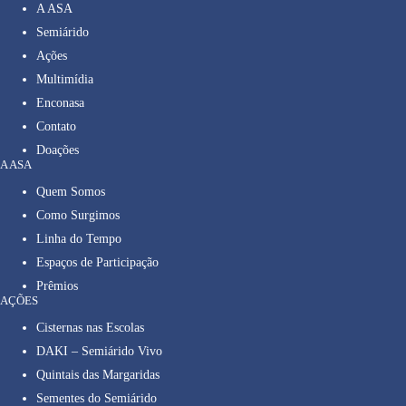
A ASA
Semiárido
Ações
Multimídia
Enconasa
Contato
Doações
A ASA
Quem Somos
Como Surgimos
Linha do Tempo
Espaços de Participação
Prêmios
AÇÕES
Cisternas nas Escolas
DAKI – Semiárido Vivo
Quintais das Margaridas
Sementes do Semiárido