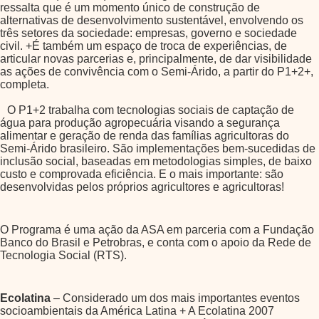
ressalta que é um momento único de construção de
alternativas de desenvolvimento sustentável, envolvendo os
três setores da sociedade: empresas, governo e sociedade
civil. +É também um espaço de troca de experiências, de
articular novas parcerias e, principalmente, de dar visibilidade
as ações de convivência com o Semi-Árido, a partir do P1+2+,
completa.
O P1+2 trabalha com tecnologias sociais de captação de
água para produção agropecuária visando a segurança
alimentar e geração de renda das famílias agricultoras do
Semi-Árido brasileiro. São implementações bem-sucedidas de
inclusão social, baseadas em metodologias simples, de baixo
custo e comprovada eficiência. E o mais importante: são
desenvolvidas pelos próprios agricultores e agricultoras!
O Programa é uma ação da ASA em parceria com a Fundação
Banco do Brasil e Petrobras, e conta com o apoio da Rede de
Tecnologia Social (RTS).
Ecolatina
– Considerado um dos mais importantes eventos
socioambientais da América Latina + A Ecolatina 2007