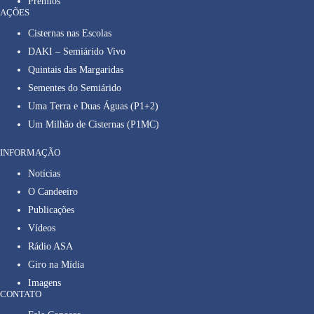
Prêmios
AÇÕES
Cisternas nas Escolas
DAKI – Semiárido Vivo
Quintais das Margaridas
Sementes do Semiárido
Uma Terra e Duas Águas (P1+2)
Um Milhão de Cisternas (P1MC)
INFORMAÇÃO
Notícias
O Candeeiro
Publicações
Vídeos
Rádio ASA
Giro na Mídia
Imagens
CONTATO