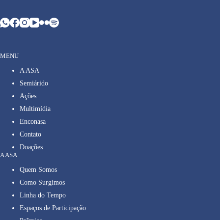
MENU
A ASA
Semiárido
Ações
Multimídia
Enconasa
Contato
Doações
A ASA
Quem Somos
Como Surgimos
Linha do Tempo
Espaços de Participação