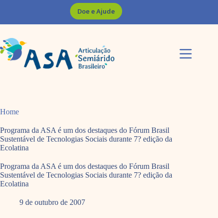
Pular
Doe e Ajude
para
o
conteúdo
Home
Programa da ASA é um dos destaques do Fórum Brasil
Sustentável de Tecnologias Sociais durante 7? edição da
Ecolatina
Programa da ASA é um dos destaques do Fórum Brasil
Sustentável de Tecnologias Sociais durante 7? edição da
Ecolatina
9 de outubro de 2007