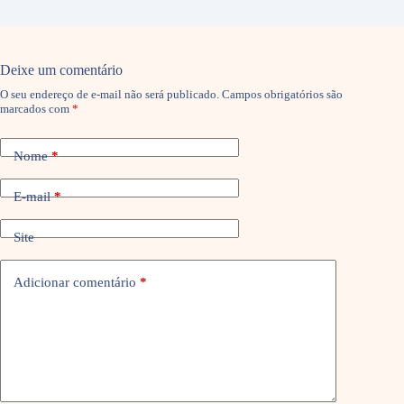
Deixe um comentário
O seu endereço de e-mail não será publicado.
Campos obrigatórios são
marcados com
*
Nome
*
E-mail
*
Site
Adicionar comentário
*