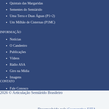
Quintais das Margaridas
Sementes do Semiárido
Uma Terra e Duas Águas (P1+2)
Um Milhão de Cisternas (P1MC)
INFORMAÇÃO
Notícias
O Candeeiro
Publicações
Vídeos
Rádio ASA
Giro na Mídia
Imagens
CONTATO
Fale Conosco
2026 © Articulação Semiárido Brasileiro