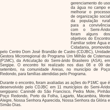
gerenciamento do uso
da água no campo e
melhorar o processo
de organização social
da população rural
para a convivência
com o Semi-Árido
foram alguns dos
objetivos do Encontro
Familiar sobre Água e
Cidadania, promovido
pelo Centro Dom José Brandão de Castro (CDJBC), Unidade
Gestora Microrregional do Programa Um Milhão de Cisternas
(P1MC), da Articulação do Semi-árido Brasileiro (ASA), em
Sergipe. O encontro foi realizado nos dias 08 e 09 de
setembro, na comunidade Areias, no município de Poço
Redondo, para famílias atendidas pelo Programa.
Durante o encontro, foram avaliadas as ações do P1MC que é
desenvolvido pelo CDJBC em 11 municípios do Semi-Árido
sergipano: Canindé do São Francisco, Pedra Mole, Pinhão
Poço Redondo, Porto da Folha, Lagarto, Macambira, Monte
Alegre, Nossa Senhora Aparecida, Nossa Senhora da Glória e
Simão Dias.