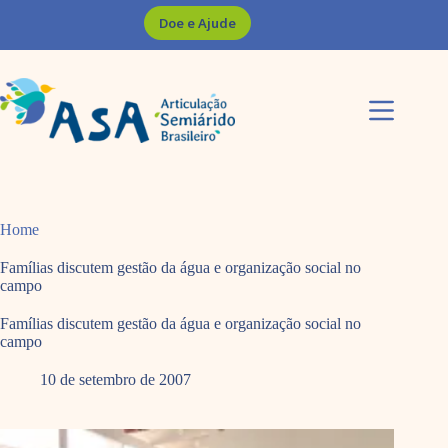
Pular
Doe e Ajude
para
o
conteúdo
Home
Famílias discutem gestão da água e organização social no
campo
Famílias discutem gestão da água e organização social no
campo
10 de setembro de 2007