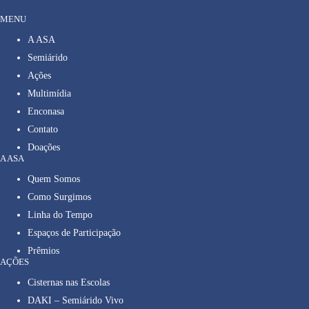
MENU
A ASA
Semiárido
Ações
Multimídia
Enconasa
Contato
Doações
A ASA
Quem Somos
Como Surgimos
Linha do Tempo
Espaços de Participação
Prêmios
AÇÕES
Cisternas nas Escolas
DAKI – Semiárido Vivo