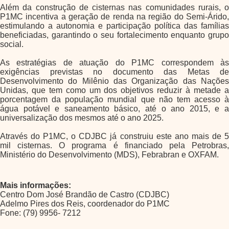
Além da construção de cisternas nas comunidades rurais, o
P1MC incentiva a geração de renda na região do Semi-Árido,
estimulando a autonomia e participação política das famílias
beneficiadas, garantindo o seu fortalecimento enquanto grupo
social.
As estratégias de atuação do P1MC correspondem às
exigências previstas no documento das Metas de
Desenvolvimento do Milênio das Organização das Nações
Unidas, que tem como um dos objetivos reduzir à metade a
porcentagem da população mundial que não tem acesso à
água potável e saneamento básico, até o ano 2015, e a
universalização dos mesmos até o ano 2025.
Através do P1MC, o CDJBC já construiu este ano mais de 5
mil cisternas. O programa é financiado pela Petrobras,
Ministério do Desenvolvimento (MDS), Febrabran e OXFAM.
Mais informações:
Centro Dom José Brandão de Castro (CDJBC)
Adelmo Pires dos Reis, coordenador do P1MC
Fone: (79) 9956- 7212