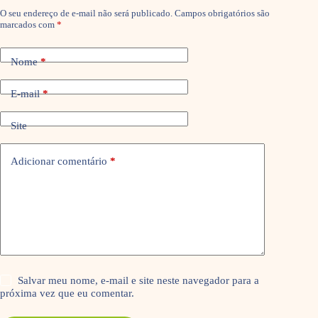
O seu endereço de e-mail não será publicado.
Campos obrigatórios são
marcados com
*
Nome
*
E-mail
*
Site
Adicionar comentário
*
Salvar meu nome, e-mail e site neste navegador para a
próxima vez que eu comentar.