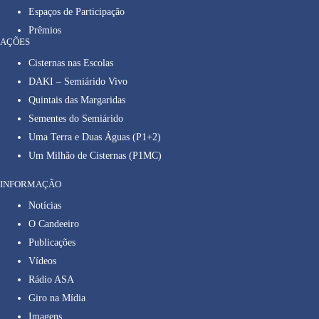
Espaços de Participação
Prêmios
AÇÕES
Cisternas nas Escolas
DAKI – Semiárido Vivo
Quintais das Margaridas
Sementes do Semiárido
Uma Terra e Duas Águas (P1+2)
Um Milhão de Cisternas (P1MC)
INFORMAÇÃO
Notícias
O Candeeiro
Publicações
Vídeos
Rádio ASA
Giro na Mídia
Imagens