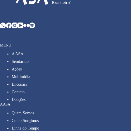
MENU
A ASA
Semiárido
Ações
Multimídia
Enconasa
Contato
Doações
A ASA
Quem Somos
Como Surgimos
Linha do Tempo