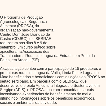
O Programa de Produção
Agroecológica e Segurança
Alimentar (PROSA), da
organização não-governamental
Centro Dom José Brandão de
Castro (CDJBC), e o SEBRAE
realizaram nos dias 8 e 9 de
setembro, um curso prático sobre
apicultura na Associação dos
Trabalhadores Rurais de Lagoa da Entrada, em Porto da
Folha, em Aracaju (SE).
A capacitação contou com a participação de 16 produtores e
produtoras rurais de Lagoa da Volta, Linda Flor e Lagoa do
Mato beneficiados e beneficiadas com as ações do PROSA no
sertão sergipano. Em parceria com o SEBRAE, que
desenvolve o projeto Apicultura Integrada e Sustentável em
Sergipe (APIS), o PROSA atua com comunidades rurais
incentivando experiências do beneficiamento do mel e
difundindo informações sobre os benefícios econômicos,
sociais e ambientais da atividade.