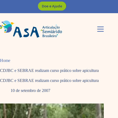
Pular
Doe e Ajude
para
o
conteúdo
Home
CDJBC e SEBRAE realizam curso prático sobre apicultura
CDJBC e SEBRAE realizam curso prático sobre apicultura
10 de setembro de 2007