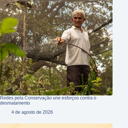
Redes pela Conservação une esforços contra o
desmatamento
4 de agosto de 2026