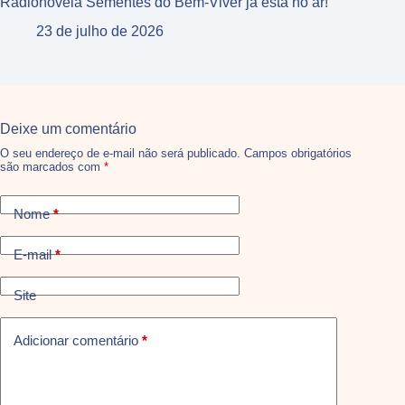
Radionovela Sementes do Bem-Viver já está no ar!
23 de julho de 2026
Deixe um comentário
O seu endereço de e-mail não será publicado.
Campos obrigatórios
são marcados com
*
Nome
*
E-mail
*
Site
Adicionar comentário
*