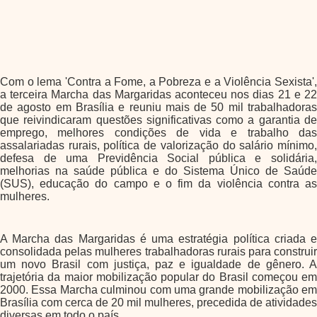
Com o lema 'Contra a Fome, a Pobreza e a Violência Sexista',
a terceira Marcha das Margaridas aconteceu nos dias 21 e 22
de agosto em Brasília e reuniu mais de 50 mil trabalhadoras
que reivindicaram questões significativas como a garantia de
emprego, melhores condições de vida e trabalho das
assalariadas rurais, política de valorização do salário mínimo,
defesa de uma Previdência Social pública e solidária,
melhorias na saúde pública e do Sistema Único de Saúde
(SUS), educação do campo e o fim da violência contra as
mulheres.
A Marcha das Margaridas é uma estratégia política criada e
consolidada pelas mulheres trabalhadoras rurais para construir
um novo Brasil com justiça, paz e igualdade de gênero. A
trajetória da maior mobilização popular do Brasil começou em
2000. Essa Marcha culminou com uma grande mobilização em
Brasília com cerca de 20 mil mulheres, precedida de atividades
diversas em todo o país.