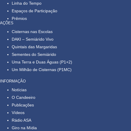
Linha do Tempo
Espaços de Participação
Prêmios
AÇÕES
Cisternas nas Escolas
DAKI – Semiárido Vivo
Quintais das Margaridas
Sementes do Semiárido
Uma Terra e Duas Águas (P1+2)
Um Milhão de Cisternas (P1MC)
INFORMAÇÃO
Notícias
O Candeeiro
Publicações
Vídeos
Rádio ASA
Giro na Mídia