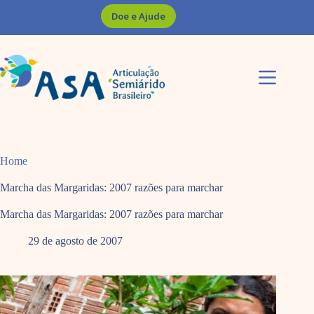
Pular
Doe e Ajude
para
o
conteúdo
Home
Marcha das Margaridas: 2007 razões para marchar
Marcha das Margaridas: 2007 razões para marchar
29 de agosto de 2007