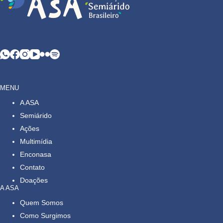
MENU
A ASA
Semiárido
Ações
Multimídia
Enconasa
Contato
Doações
A ASA
Quem Somos
Como Surgimos