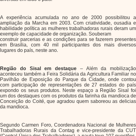
A experiência acumulada no ano de 2000 possibilitou a
ampliação da Marcha em 2003. Com criatividade, ousadia e
habilidade política as mulheres trabalhadoras rurais deram um
exemplo de capacidade de organização. Souberam
construir parcerias e as condições para se fazerem presentes
em Brasília, com 40 mil participantes dos mais diversos
lugares do país, neste ano.
Região do Sisal em destaque
– Além da mobilização
aconteceu também a Feira Solidária da Agricultura Familiar no
Pavilhão de Exposição do Parque da Cidade, onde contou
com participação de representações de 27 estados do país
expondo os seus produtos. Neste espaço a Região Sisal foi
um dos destaques com os produtos da farinha da mandioca de
Conceição do Coité, que agradou quem saboreou as delicias
da mandioca.
Segundo Carmen Foro, Coordenadora Nacional de Mulheres
Trabalhadoras Rurais da Contag e vice-presidente da CUT
(Central Única dos Trabalhadores), a pauta teve 107 questões,