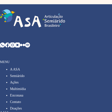
MENU
A ASA
Semiárido
Ações
Multimídia
Enconasa
Contato
Doações