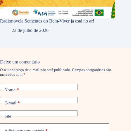
Radionovela Sementes do Bem-Viver já está no ar!
23 de julho de 2026
Deixe um comentário
O seu endereço de e-mail não será publicado.
Campos obrigatórios são
marcados com
*
Nome
*
E-mail
*
Site
Adicionar comentário
*