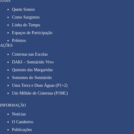
A ASA
Quem Somos
Como Surgimos
Linha do Tempo
Espaços de Participação
Prêmios
AÇÕES
Cisternas nas Escolas
DAKI – Semiárido Vivo
Quintais das Margaridas
Sementes do Semiárido
Uma Terra e Duas Águas (P1+2)
Um Milhão de Cisternas (P1MC)
INFORMAÇÃO
Notícias
O Candeeiro
Publicações