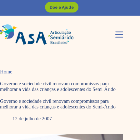
Pular
Doe e Ajude
para
o
conteúdo
Home
Governo e sociedade civil renovam compromissos para
melhorar a vida das crianças e adolescentes do Semi-Árido
Governo e sociedade civil renovam compromissos para
melhorar a vida das crianças e adolescentes do Semi-Árido
12 de julho de 2007