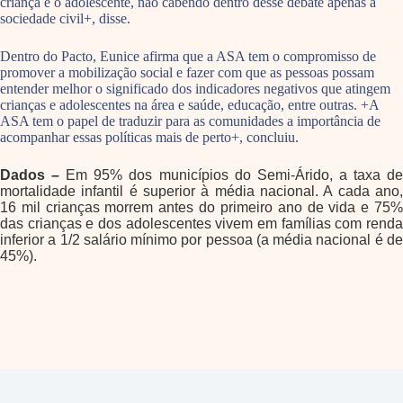
criança e o adolescente, não cabendo dentro desse debate apenas a
sociedade civil+, disse.
Dentro do Pacto, Eunice afirma que a ASA tem o compromisso de
promover a mobilização social e fazer com que as pessoas possam
entender melhor o significado dos indicadores negativos que atingem
crianças e adolescentes na área e saúde, educação, entre outras. +A
ASA tem o papel de traduzir para as comunidades a importância de
acompanhar essas políticas mais de perto+, concluiu.
Dados –
Em 95% dos municípios do Semi-Árido, a taxa d
mortalidade infantil é superior à média nacional. A cada ano,
16 mil crianças morrem antes do primeiro ano de vida e 75%
das crianças e dos adolescentes vivem em famílias com renda
inferior a 1/2 salário mínimo por pessoa (a média nacional é de
45%).