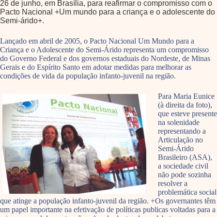
26 de junho, em Brasília, para reafirmar o compromisso com o
Pacto Nacional +Um mundo para a criança e o adolescente do
Semi-árido+.
Lançado em abril de 2005, o Pacto Nacional Um Mundo para a
Criança e o Adolescente do Semi-Árido representa um compromisso
do Governo Federal e dos governos estaduais do Nordeste, de Minas
Gerais e do Espírito Santo em adotar medidas para melhorar as
condições de vida da população infanto-juvenil na região.
Para Maria Eunice
(à direita da foto),
que esteve presente
na solenidade
representando a
Articulação no
Semi-Árido
Brasileiro (ASA),
a sociedade civil
não pode sozinha
resolver a
problemática social
que atinge a população infanto-juvenil da região. +Os governantes têm
um papel importante na efetivação de políticas publicas voltadas para a