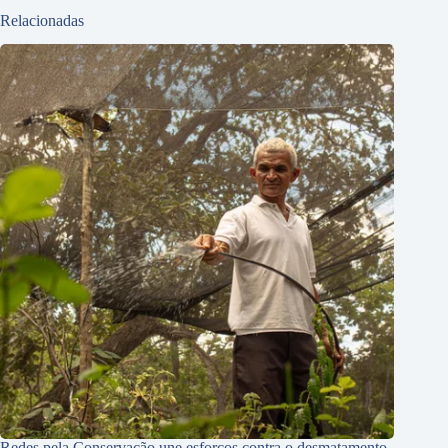
Relacionadas
Redes pela Conservação une esforços contra o desmatamento