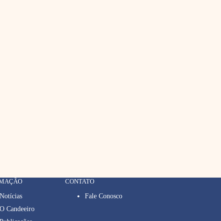
RMAÇÃO
CONTATO
Notícias
Fale Conosco
O Candeeiro