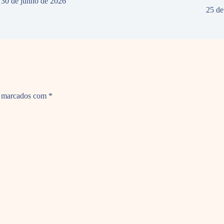
30 de junho de 2026
25 de
o marcados com
*