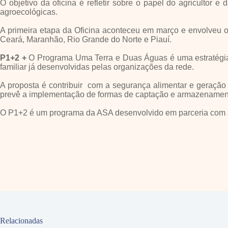
O objetivo da oficina é refletir sobre o papel do agricultor 
agroecológicas.
A primeira etapa da Oficina aconteceu em março e envolveu os
Ceará, Maranhão, Rio Grande do Norte e Piauí.
P1+2 +
O Programa Uma Terra e Duas Águas é uma estratégia de
familiar já desenvolvidas pelas organizações da rede.
A proposta é contribuir com a segurança alimentar e geração 
prevê a implementação de formas de captação e armazenament
O P1+2 é um programa da ASA desenvolvido em parceria com a
Relacionadas