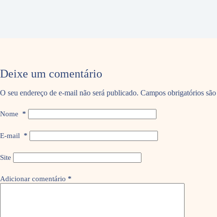
Deixe um comentário
O seu endereço de e-mail não será publicado.
Campos obrigatórios sã
Nome
*
E-mail
*
Site
Adicionar comentário
*