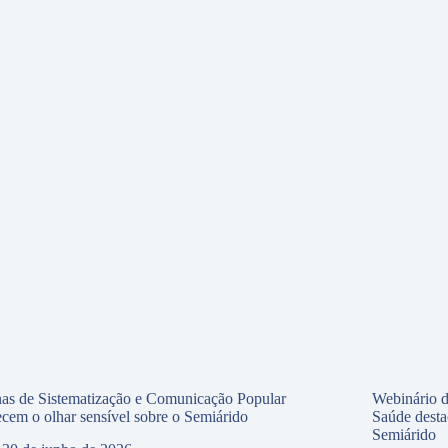
nas de Sistematização e Comunicação Popular
Webinário d
lecem o olhar sensível sobre o Semiárido
Saúde desta
Semiárido