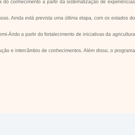
iva do conhecimento a partir da sistematização de experiências
oas. Ainda está prevista uma última etapa, com os estados do
rido a partir do fortalecimento de iniciativas da agricultur
trução e intercâmbio de conhecimentos. Além disso, o programa