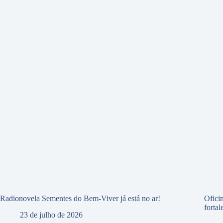
Radionovela Sementes do Bem-Viver já está no ar!
Ofici
forta
23 de julho de 2026