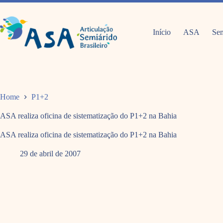
Pular
para
o
conteúdo
Início
ASA
Sem
Home
P1+2
ASA realiza oficina de sistematização do P1+2 na Bahia
ASA realiza oficina de sistematização do P1+2 na Bahia
29 de abril de 2007