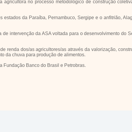
e da agricultora no processo metodológico de construção colet
 estados da Paraíba, Pernambuco, Sergipe e o anfitrião, Alag
 intervenção da ASA voltada para o desenvolvimento do Semi-Á
de renda dos/as agricultores/as através da valorização, cons
o da chuva para produção de alimentos.
 Fundação Banco do Brasil e Petrobras.