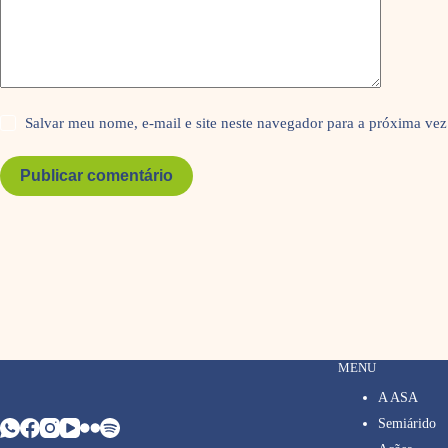
Salvar meu nome, e-mail e site neste navegador para a próxima vez
Publicar comentário
MENU
A ASA
Semiárido