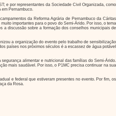
T; e por representantes da Sociedade Civil Organizada, como
RA em Pernambuco.
-Acampamentos da Reforma Agrária de Pernambuco da Cáritas
muito importantes para o povo do Semi-Árido. Por isso, o tema
os a discussão sobre a formação dos conselhos municipais de
izou a organização do evento pelo trabalho de sensibilização
dos países nos próximos séculos é a escassez de água potável
egurança alimentar e nutricional das famílias do Semi-Árido.
ão mais saudável. Por isso, o P1MC precisa continuar na sua
dual e federal que estiveram presentes no evento. Por fim, os
raça da Rosa.