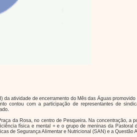
03) da atividade de encerramento do Mês das Águas promovid
to contou com a participação de representantes de sindicat
tado.
raça da Rosa, no centro de Pesqueira. Na concentração, a po
iência física e mental + e o grupo de meninas da Pastoral da
icas de Segurança Alimentar e Nutricional (SAN) e a Questão A