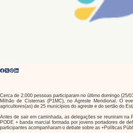
Cerca de 2.000 pessoas participaram no último domingo (25/
Milhão de Cisternas (P1MC), no Agreste Meridional. O even
agricultores(as) de 25 municípios do agreste e do sertão do Es
Antes de sair em caminhada, as delegações se reuniram na P
PODE + banda marcial formada por jovens portadores de defic
participantes acompanharam o debate sobre as +Políticas Públ