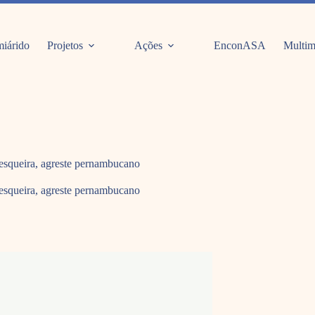
iárido
Projetos
Ações
EnconASA
Multim
esqueira, agreste pernambucano
esqueira, agreste pernambucano