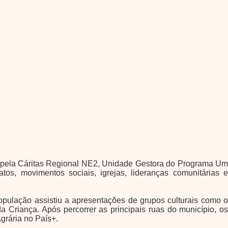
o pela Cáritas Regional NE2, Unidade Gestora do Programa Um
os, movimentos sociais, igrejas, lideranças comunitárias e
pulação assistiu a apresentações de grupos culturais como o
 Criança. Após percorrer as principais ruas do município, os
grária no País+.