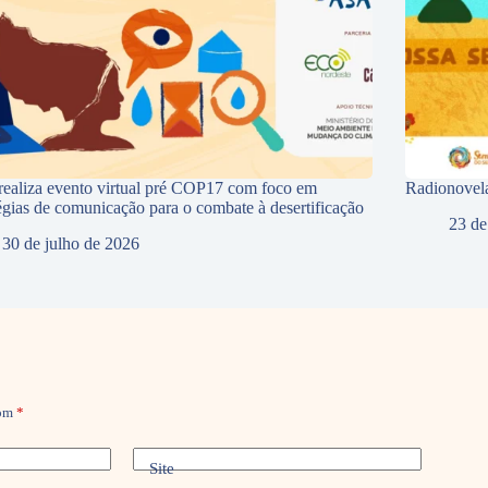
ealiza evento virtual pré COP17 com foco em
Radionovela
tégias de comunicação para o combate à desertificação
23 de
30 de julho de 2026
com
*
Site