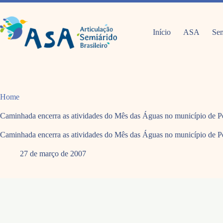
Pular
para
o
conteúdo
Início
ASA
Sem
Home
Caminhada encerra as atividades do Mês das Águas no município de P
Caminhada encerra as atividades do Mês das Águas no município de P
27 de março de 2007