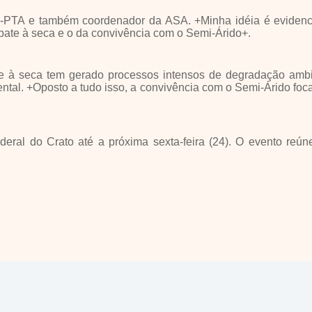
AS-PTA e também coordenador da ASA. +Minha idéia é evidenc
mbate à seca e o da convivência com o Semi-Árido+.
e à seca tem gerado processos intensos de degradação ambie
ntal. +Oposto a tudo isso, a convivência com o Semi-Árido foc
l do Crato até a próxima sexta-feira (24). O evento reúne o