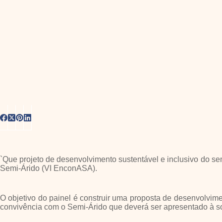
`Que projeto de desenvolvimento sustentável e inclusivo do se
Semi-Árido (VI EnconASA).
O objetivo do painel é construir uma proposta de desenvolvim
convivência com o Semi-Árido que deverá ser apresentado à s