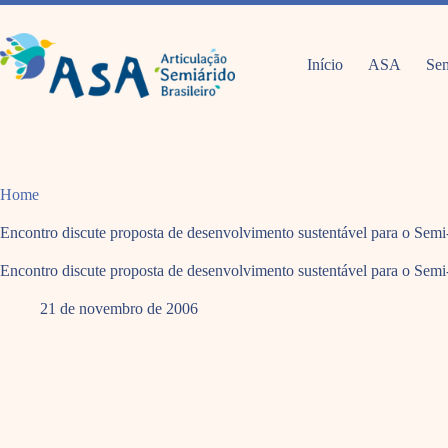
Pular
para
o
conteúdo
Início
ASA
Sem
Home
Encontro discute proposta de desenvolvimento sustentável para o Sem
Encontro discute proposta de desenvolvimento sustentável para o Sem
21 de novembro de 2006