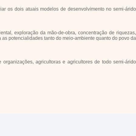
iar os dois atuais modelos de desenvolvimento no semi-árido
ntal, exploração da mão-de-obra, concentração de riquezas,
a as potencialidades tanto do meio-ambiente quanto do povo da
rganizações, agricultoras e agricultores de todo semi-árido