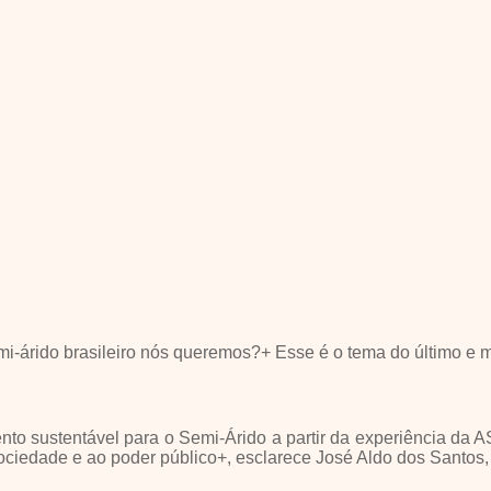
mi-árido brasileiro nós queremos?+ Esse é o tema do último e 
ento sustentável para o Semi-Árido a partir da experiência da
ociedade e ao poder público+, esclarece José Aldo dos Santos