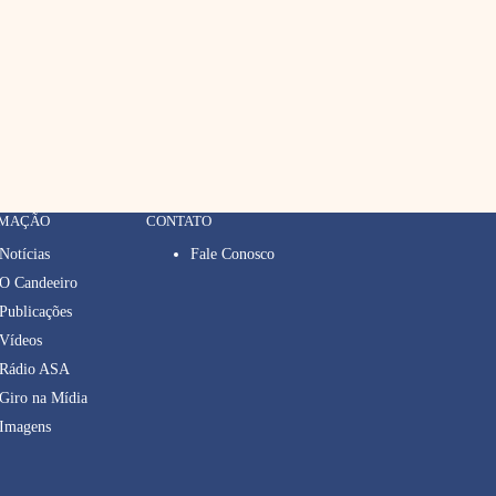
RMAÇÃO
CONTATO
Notícias
Fale Conosco
O Candeeiro
Publicações
Vídeos
Rádio ASA
Giro na Mídia
Imagens