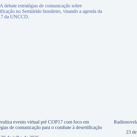
ealiza evento virtual pré COP17 com foco em
Radionovela
tégias de comunicação para o combate à desertificação
23 de