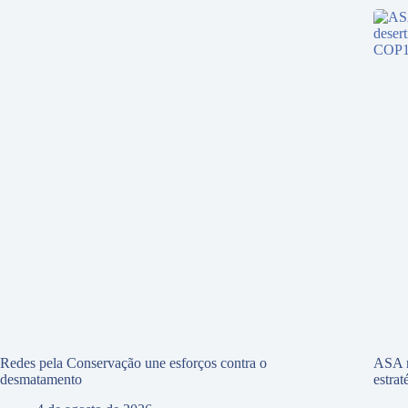
Redes pela Conservação une esforços contra o
ASA r
desmatamento
estra