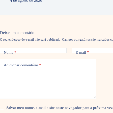
4 de agosto de 2026
Deixe um comentário
O seu endereço de e-mail não será publicado.
Campos obrigatórios são marcados 
Nome
*
E-mail
*
Adicionar comentário
*
Salvar meu nome, e-mail e site neste navegador para a próxima vez