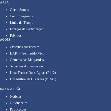
A ASA
Quem Somos
Como Surgimos
Linha do Tempo
Espaços de Participação
Prêmios
AÇÕES
Cisternas nas Escolas
DAKI – Semiárido Vivo
Quintais das Margaridas
Sementes do Semiárido
Uma Terra e Duas Águas (P1+2)
Um Milhão de Cisternas (P1MC)
INFORMAÇÃO
Notícias
O Candeeiro
Publicações