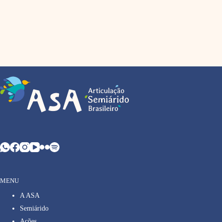
MENU
A ASA
Semiárido
Ações