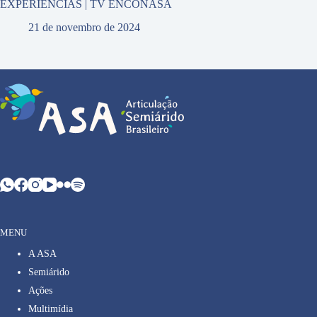
EXPERIÊNCIAS | TV ENCONASA
21 de novembro de 2024
MENU
A ASA
Semiárido
Ações
Multimídia