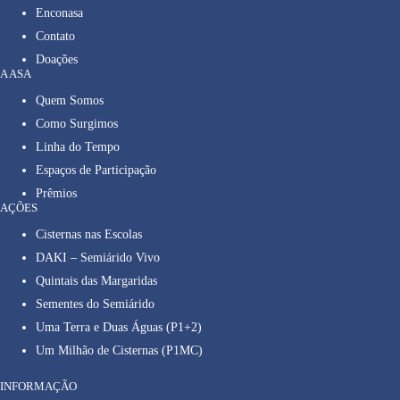
Enconasa
Contato
Doações
A ASA
Quem Somos
Como Surgimos
Linha do Tempo
Espaços de Participação
Prêmios
AÇÕES
Cisternas nas Escolas
DAKI – Semiárido Vivo
Quintais das Margaridas
Sementes do Semiárido
Uma Terra e Duas Águas (P1+2)
Um Milhão de Cisternas (P1MC)
INFORMAÇÃO