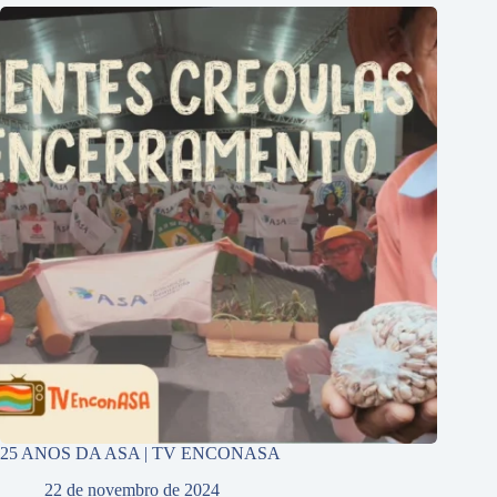
25 ANOS DA ASA | TV ENCONASA
22 de novembro de 2024