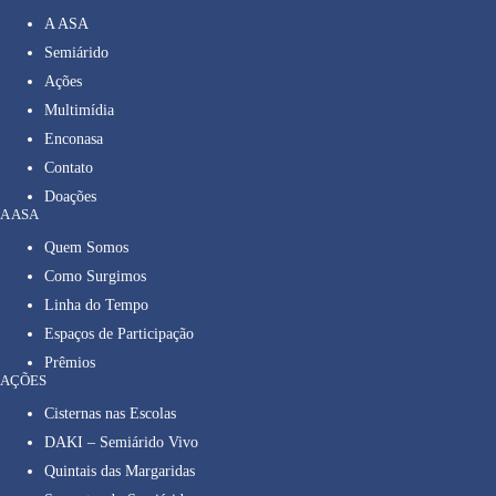
A ASA
Semiárido
Ações
Multimídia
Enconasa
Contato
Doações
A ASA
Quem Somos
Como Surgimos
Linha do Tempo
Espaços de Participação
Prêmios
AÇÕES
Cisternas nas Escolas
DAKI – Semiárido Vivo
Quintais das Margaridas