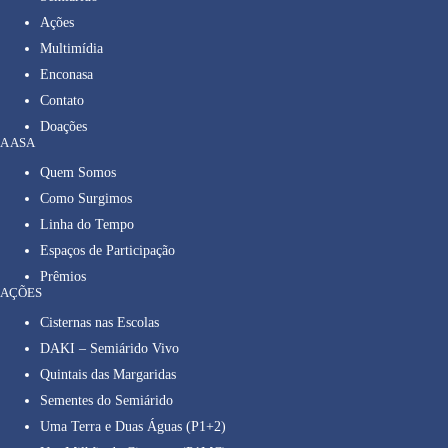
Ações
Multimídia
Enconasa
Contato
Doações
A ASA
Quem Somos
Como Surgimos
Linha do Tempo
Espaços de Participação
Prêmios
AÇÕES
Cisternas nas Escolas
DAKI – Semiárido Vivo
Quintais das Margaridas
Sementes do Semiárido
Uma Terra e Duas Águas (P1+2)