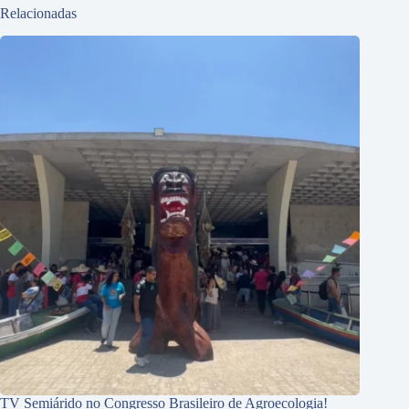
Relacionadas
TV Semiárido no Congresso Brasileiro de Agroecologia!