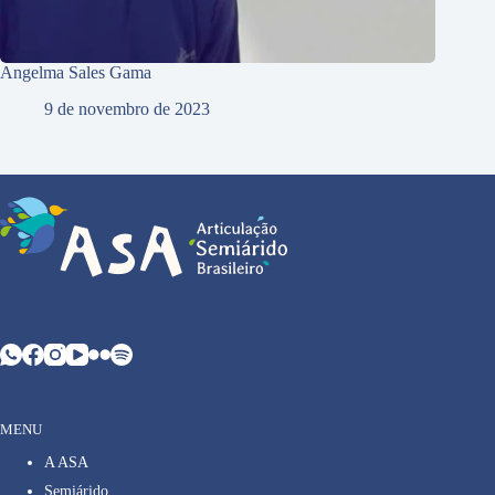
Angelma Sales Gama
9 de novembro de 2023
MENU
A ASA
Semiárido