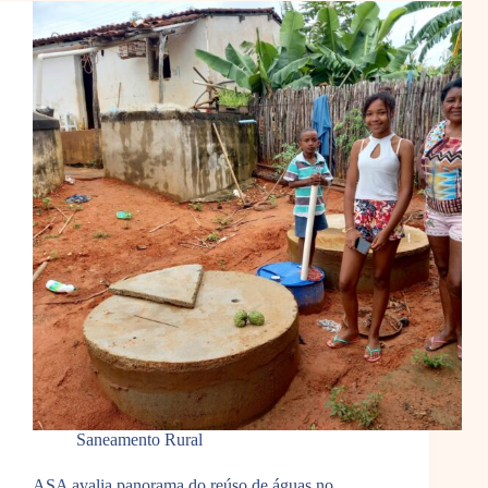
Saneamento Rural
ASA avalia panorama do reúso de águas no