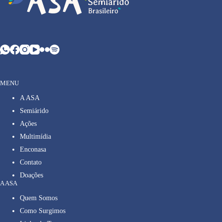
MENU
A ASA
Semiárido
Ações
Multimídia
Enconasa
Contato
Doações
A ASA
Quem Somos
Como Surgimos