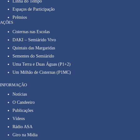
Linha do Tempo
Espaços de Participação
Prêmios
AÇÕES
Cisternas nas Escolas
DAKI – Semiárido Vivo
Quintais das Margaridas
Sementes do Semiárido
Uma Terra e Duas Águas (P1+2)
Um Milhão de Cisternas (P1MC)
INFORMAÇÃO
Notícias
O Candeeiro
Publicações
Vídeos
Rádio ASA
Giro na Mídia