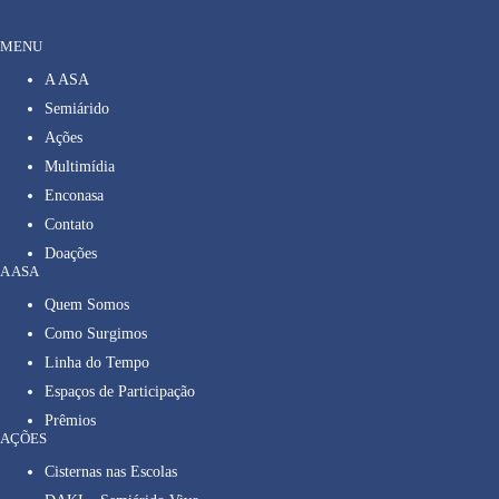
MENU
A ASA
Semiárido
Ações
Multimídia
Enconasa
Contato
Doações
A ASA
Quem Somos
Como Surgimos
Linha do Tempo
Espaços de Participação
Prêmios
AÇÕES
Cisternas nas Escolas