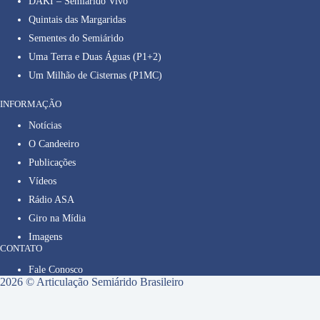
DAKI – Semiárido Vivo
Quintais das Margaridas
Sementes do Semiárido
Uma Terra e Duas Águas (P1+2)
Um Milhão de Cisternas (P1MC)
INFORMAÇÃO
Notícias
O Candeeiro
Publicações
Vídeos
Rádio ASA
Giro na Mídia
Imagens
CONTATO
Fale Conosco
2026 © Articulação Semiárido Brasileiro