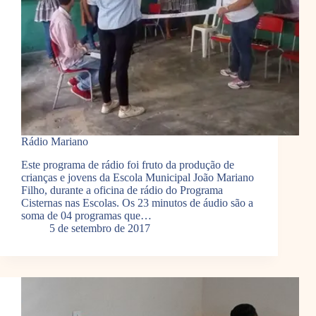
Rádio Mariano
Este programa de rádio foi fruto da produção de
crianças e jovens da Escola Municipal João Mariano
Filho, durante a oficina de rádio do Programa
Cisternas nas Escolas. Os 23 minutos de áudio são a
soma de 04 programas que…
5 de setembro de 2017