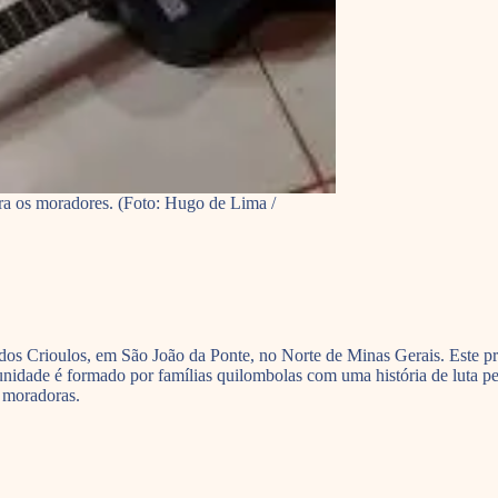
ra os moradores. (Foto: Hugo de Lima /
dos Crioulos, em São João da Ponte, no Norte de Minas Gerais. Este pr
idade é formado por famílias quilombolas com uma história de luta pel
e moradoras.