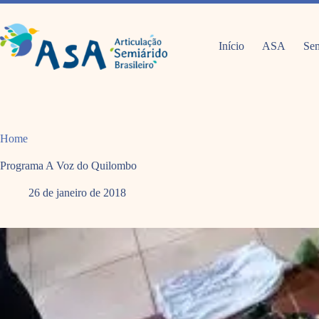
Pular
para
o
conteúdo
Início
ASA
Sem
Home
Programa A Voz do Quilombo
26 de janeiro de 2018