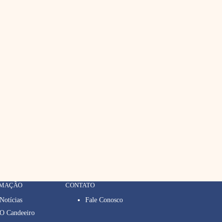
RMAÇÃO
CONTATO
Notícias
Fale Conosco
O Candeeiro