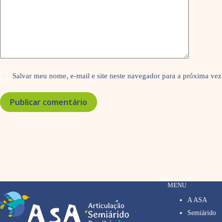
Salvar meu nome, e-mail e site neste navegador para a próxima vez
Publicar comentário
MENU
A ASA
Semiárido