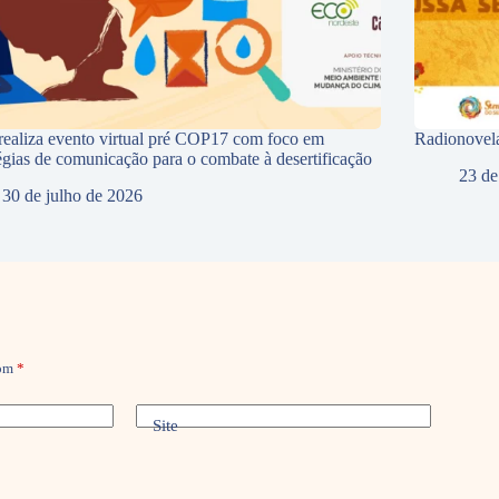
ealiza evento virtual pré COP17 com foco em
Radionovela
tégias de comunicação para o combate à desertificação
23 de
30 de julho de 2026
com
*
Site