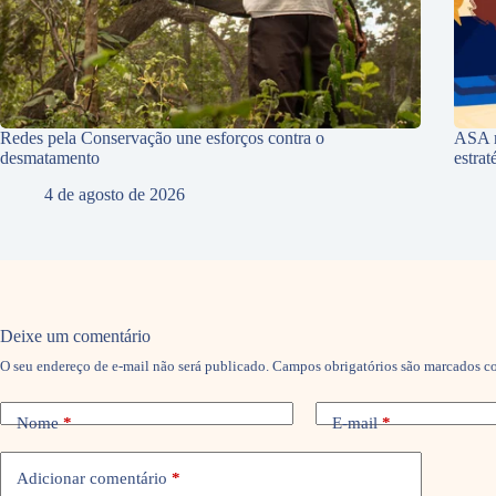
Redes pela Conservação une esforços contra o
ASA r
desmatamento
estra
4 de agosto de 2026
Deixe um comentário
O seu endereço de e-mail não será publicado.
Campos obrigatórios são marcados 
Nome
*
E-mail
*
Adicionar comentário
*